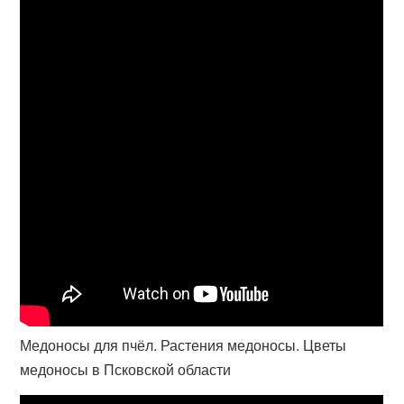
Медоносы для пчёл. Растения медоносы. Цветы
медоносы в Псковской области