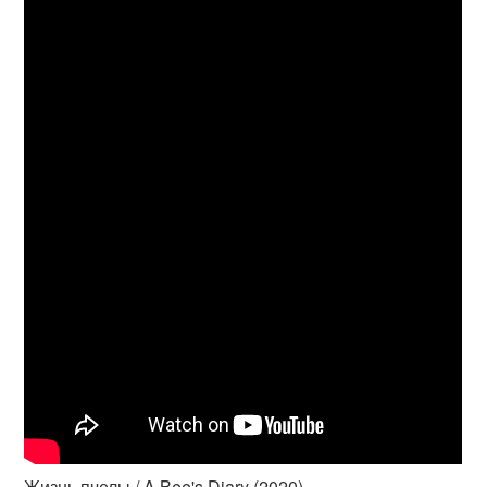
Жизнь пчелы / A Bee's Diary (2020)