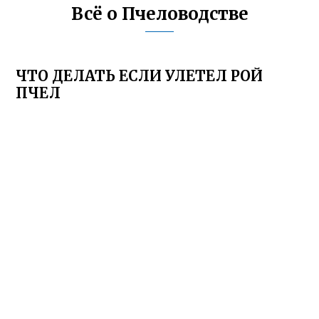
Всё о Пчеловодстве
ЧТО ДЕЛАТЬ ЕСЛИ УЛЕТЕЛ РОЙ
ПЧЕЛ