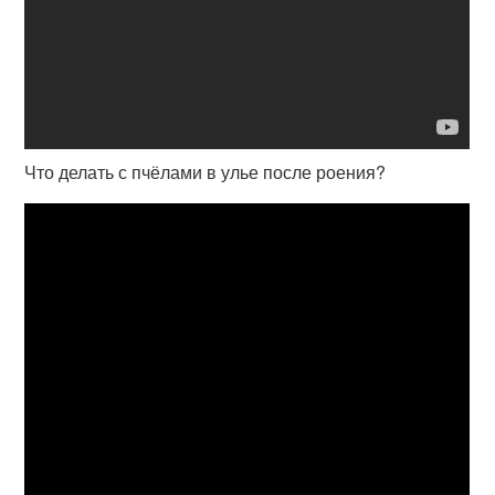
Что делать с пчёлами в улье после роения?