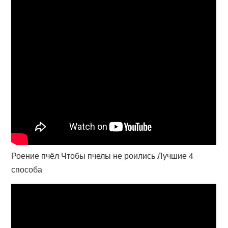
Роение пчёл Чтобы пчелы не роились Лучшие 4
способа