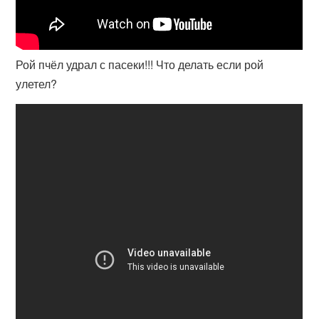
Рой пчёл удрал с пасеки!!! Что делать если рой
улетел?