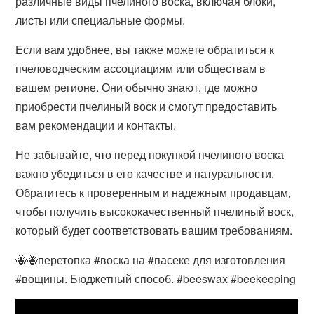
различные виды пчелиного воска, включая блоки,
листы или специальные формы.
Если вам удобнее, вы также можете обратиться к
пчеловодческим ассоциациям или обществам в
вашем регионе. Они обычно знают, где можно
приобрести пчелиный воск и смогут предоставить
вам рекомендации и контакты.
Не забывайте, что перед покупкой пчелиного воска
важно убедиться в его качестве и натуральности.
Обратитесь к проверенным и надежным продавцам,
чтобы получить высококачественный пчелиный воск,
который будет соответствовать вашим требованиям.
🐝🐝перетопка #воска на #пасеке для изготовления
#вощины. Бюджетный способ. #beeswax #beekeeping