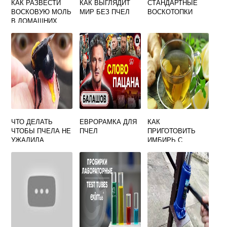
КАК РАЗВЕСТИ
КАК ВЫГЛЯДИТ
СТАНДАРТНЫЕ
ВОСКОВУЮ МОЛЬ
МИР БЕЗ ПЧЕЛ
ВОСКОТОПКИ
В ДОМАШНИХ
УСЛОВИЯХ
ЧТО ДЕЛАТЬ
ЕВРОРАМКА ДЛЯ
КАК
ЧТОБЫ ПЧЕЛА НЕ
ПЧЕЛ
ПРИГОТОВИТЬ
УЖАЛИЛА
ИМБИРЬ С
МЕДОМ И
ЛИМОНОМ