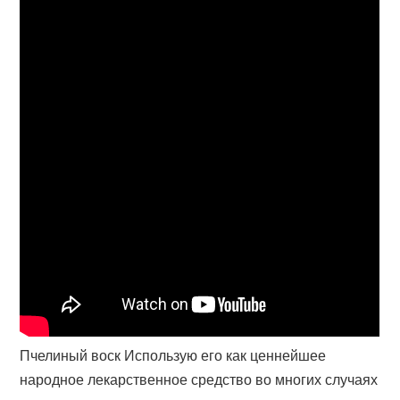
Пчелиный воск Использую его как ценнейшее
народное лекарственное средство во многих случаях