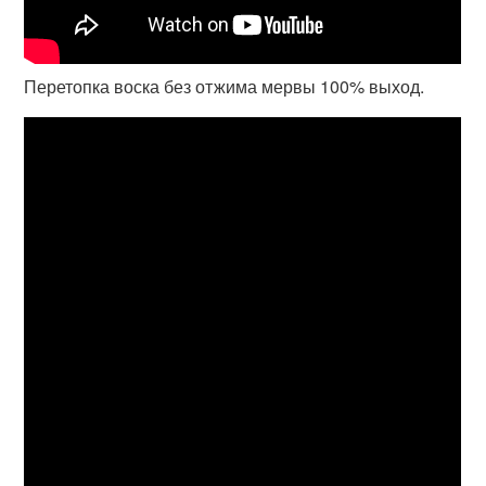
Перетопка воска без отжима мервы 100% выход.