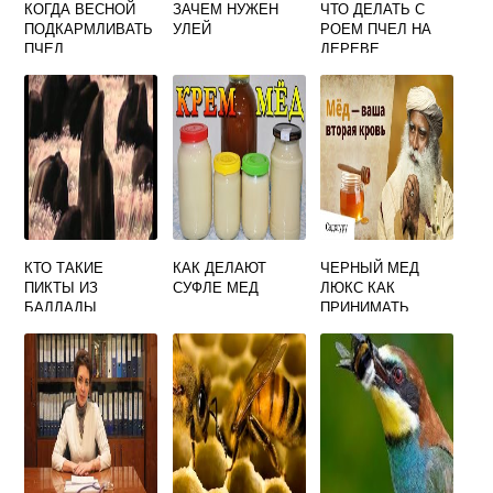
КОГДА ВЕСНОЙ
ЗАЧЕМ НУЖЕН
ЧТО ДЕЛАТЬ С
ПОДКАРМЛИВАТЬ
УЛЕЙ
РОЕМ ПЧЕЛ НА
ПЧЕЛ
ДЕРЕВЕ
КТО ТАКИЕ
КАК ДЕЛАЮТ
ЧЕРНЫЙ МЕД
ПИКТЫ ИЗ
СУФЛЕ МЕД
ЛЮКС КАК
БАЛЛАДЫ
ПРИНИМАТЬ
ВЕРЕСКОВЫЙ
МЕД