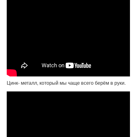
Цинк- металл, который мы чаще всего берём в руки.