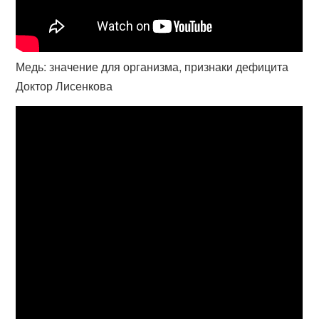
Медь: значение для организма, признаки дефицита
Доктор Лисенкова