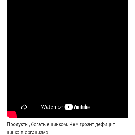
Продукты, богатые цинком. Чем грозит дефицит
цинка в организме.