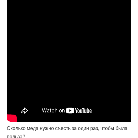
Сколько меда нужно съесть за один раз, чтобы была
польза?