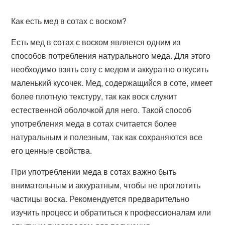
Как есть мед в сотах с воском?
Есть мед в сотах с воском является одним из
способов потребления натурального меда. Для этого
необходимо взять соту с медом и аккуратно откусить
маленький кусочек. Мед, содержащийся в соте, имеет
более плотную текстуру, так как воск служит
естественной оболочкой для него. Такой способ
употребления меда в сотах считается более
натуральным и полезным, так как сохраняются все
его ценные свойства.
При употреблении меда в сотах важно быть
внимательным и аккуратным, чтобы не проглотить
частицы воска. Рекомендуется предварительно
изучить процесс и обратиться к профессионалам или