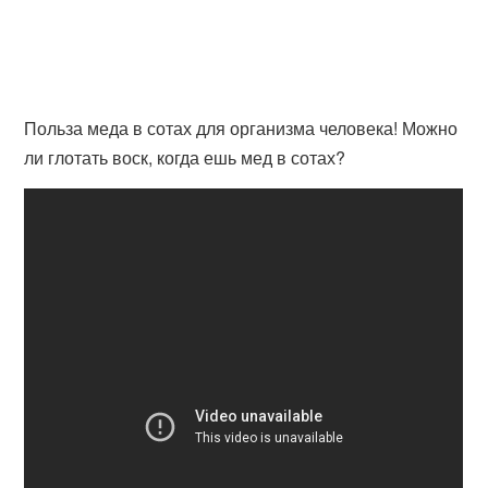
Польза меда в сотах для организма человека! Можно
ли глотать воск, когда ешь мед в сотах?