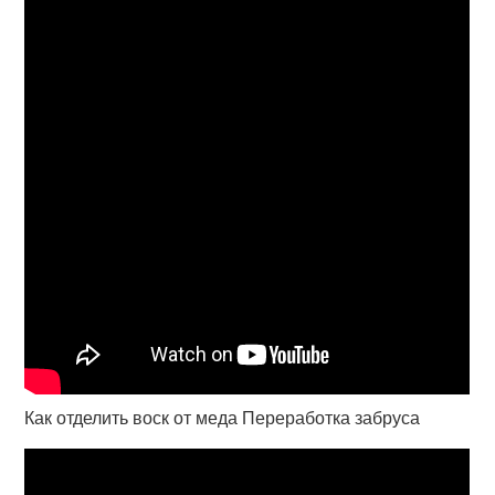
Как отделить воск от меда Переработка забруса