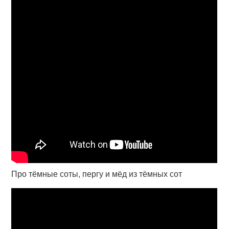
Про тёмные соты, пергу и мёд из тёмных сот