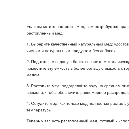
Если вы хотите растопить мед, вам потребуется пр
растопленный мед:
1. Выберите качественный натуральный мед: удостове
чистым и натуральным продуктом без добавок.
2. Подготовьте водяную баню: возьмите металлическ
поместите эту емкость в более большую емкость с го
медом.
3. Растопите мед: подогревайте воду на среднем ог
времени, чтобы обеспечить равномерное распределе
4. Остудите мед: как только мед полностью растает, 
температуры.
Теперь у вас есть растопленный мед, готовый к испо