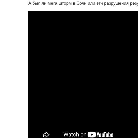
А был ли мега шторм в Сочи или эти разрушения рез