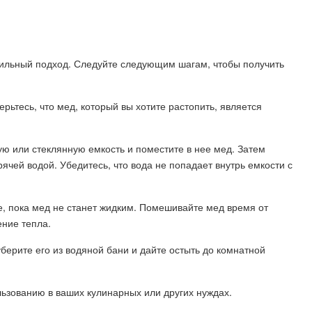
авильный подход. Следуйте следующим шагам, чтобы получить
рьтесь, что мед, который вы хотите растопить, является
ую или стеклянную емкость и поместите в нее мед. Затем
рячей водой. Убедитесь, что вода не попадает внутрь емкости с
не, пока мед не станет жидким. Помешивайте мед время от
ние тепла.
уберите его из водяной бани и дайте остыть до комнатной
льзованию в ваших кулинарных или других нуждах.