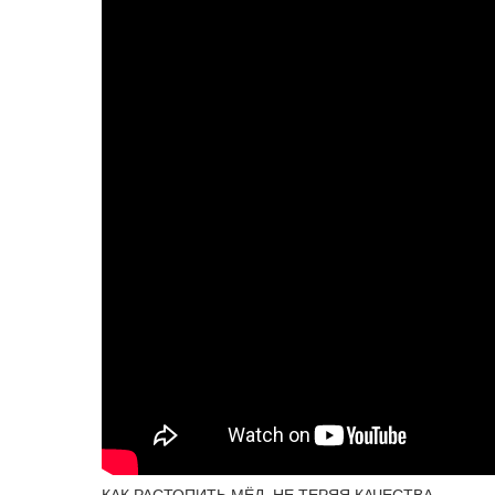
КАК РАСТОПИТЬ МЁД, НЕ ТЕРЯЯ КАЧЕСТВА