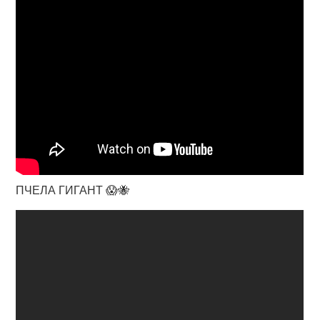
ПЧЕЛА ГИГАНТ 😱🐝