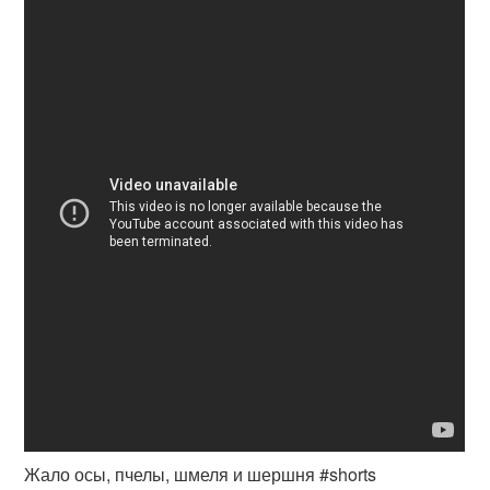
Жало осы, пчелы, шмеля и шершня #shorts