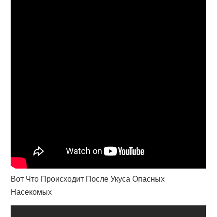
Вот Что Происходит После Укуса Опасных
Насекомых