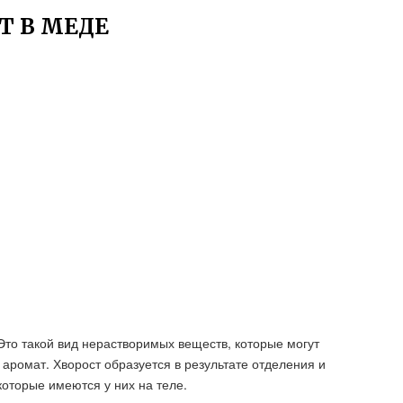
Т В МЕДЕ
то такой вид нерастворимых веществ, которые могут
 аромат. Хворост образуется в результате отделения и
которые имеются у них на теле.