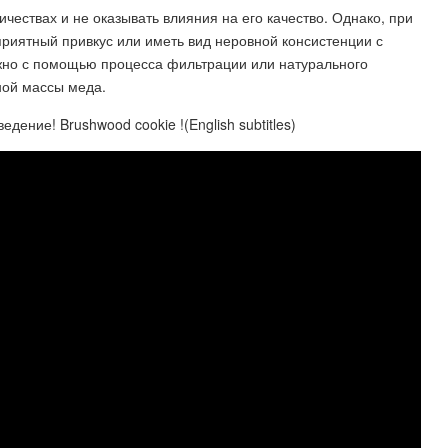
ичествах и не оказывать влияния на его качество. Однако, при
риятный привкус или иметь вид неровной консистенции с
ожно с помощью процесса фильтрации или натурального
ной массы меда.
ние! Brushwood cookie !(English subtitles)