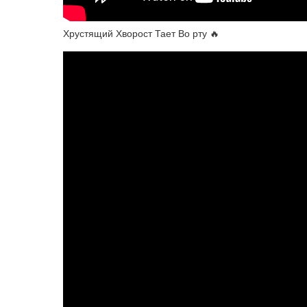
Хрустящий Хворост Тает Во рту 🔥