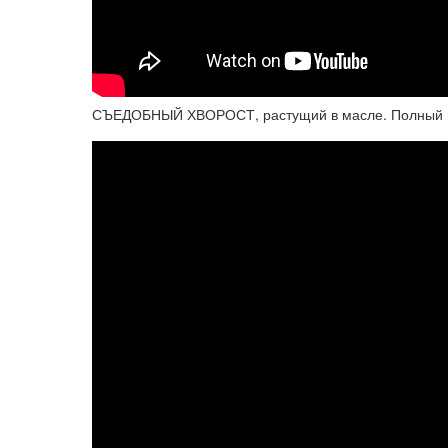
СЪЕДОБНЫЙ ХВОРОСТ, растущий в масле. Полный во