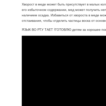
Хворост в меде может быть присутствует в малых кол
его избыточном содержании, мед может получить неп
наличием осадка. Избавиться от хвороста в меде м
отстаивания, чтобы отделить частицы воска от основ
ЯЗЫК ВО РТУ ТАЕТ !ГОТОВЛЮ детям за хорошее поведе