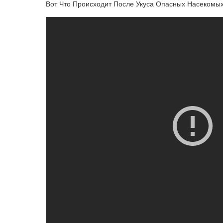
Вот Что Происходит После Укуса Опасных Насекомы