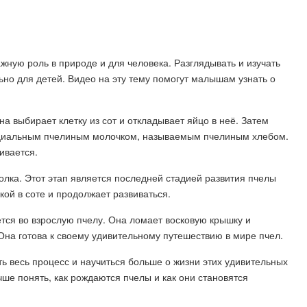
жную роль в природе и для человека. Разглядывать и изучать
но для детей. Видео на эту тему помогут малышам узнать о
на выбирает клетку из сот и откладывает яйцо в неё. Затем
пециальным пчелиным молочком, называемым пчелиным хлебом.
ивается.
олка. Этот этап является последней стадией развития пчелы
ой в соте и продолжает развиваться.
ется во взрослую пчелу. Она ломает восковую крышку и
! Она готова к своему удивительному путешествию в мире пчел.
ь весь процесс и научиться больше о жизни этих удивительных
ше понять, как рождаются пчелы и как они становятся