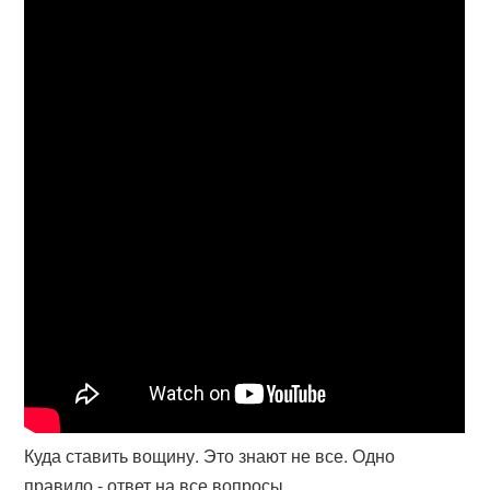
Куда ставить вощину. Это знают не все. Одно
правило - ответ на все вопросы.