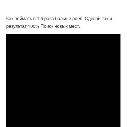
Как поймать в 1,5 раза больше роев. Сделай так и
результат 100% Поиск новых мест.