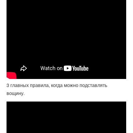
3 главных правила, когда можно подставлять
вощину.