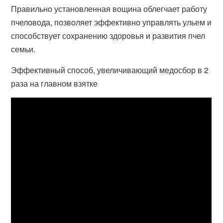
Правильно установленная вощина облегчает работу
пчеловода, позволяет эффективно управлять ульем и
способствует сохранению здоровья и развития пчел
семьи.
Эффективный способ, увеличивающий медосбор в 2
раза на главном взятке