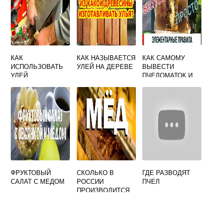
КАК
КАК НАЗЫВАЕТСЯ
КАК САМОМУ
ИСПОЛЬЗОВАТЬ
УЛЕЙ НА ДЕРЕВЕ
ВЫВЕСТИ
УЛЕЙ
ПЧЕЛОМАТОК И
РАСШИРИТЬ
ПАСЕКУ
ФРУКТОВЫЙ
СКОЛЬКО В
ГДЕ РАЗВОДЯТ
САЛАТ С МЕДОМ
РОССИИ
ПЧЕЛ
ПРОИЗВОДИТСЯ
МЕДА