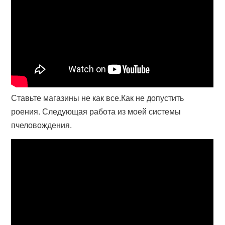
Ставьте магазины не как все.Как не допустить
роения. Следующая работа из моей системы
пчеловождения.