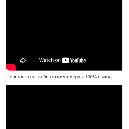
Перетопка воска без отжима мервы 100% выход.