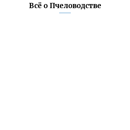
Всё о Пчеловодстве