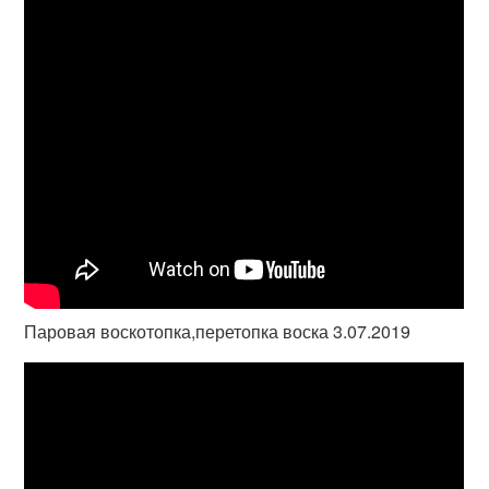
Паровая воскотопка,перетопка воска 3.07.2019