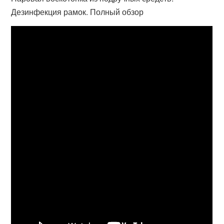
Дезинфекция рамок. Полный обзор