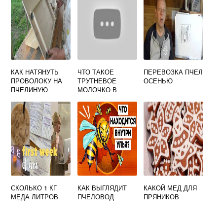
АЯ С
ДВИГАТЕЛЕМ
КАК НАТЯНУТЬ
ЧТО ТАКОЕ
ПЕРЕВОЗКА ПЧЕЛ
ПРОВОЛОКУ НА
ТРУТНЕВОЕ
ОСЕНЬЮ
ПЧЕЛИНУЮ
МОЛОЧКО В
РАМКУ БЕЗ
ПЧЕЛОВОДСТВЕ
ПРИСПОСОБЛЕНИ
Й
СКОЛЬКО 1 КГ
КАК ВЫГЛЯДИТ
КАКОЙ МЕД ДЛЯ
МЕДА ЛИТРОВ
ПЧЕЛОВОД
ПРЯНИКОВ