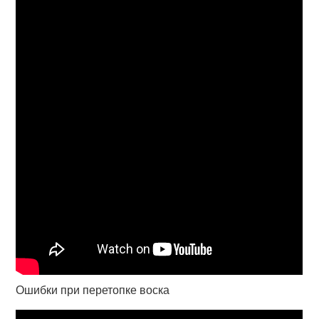
Ошибки при перетопке воска