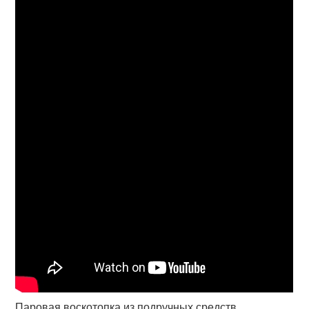
Паровая воскотопка из подручных средств.