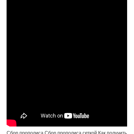
Сбор прополиса Сбор прополиса сеткой Как получить