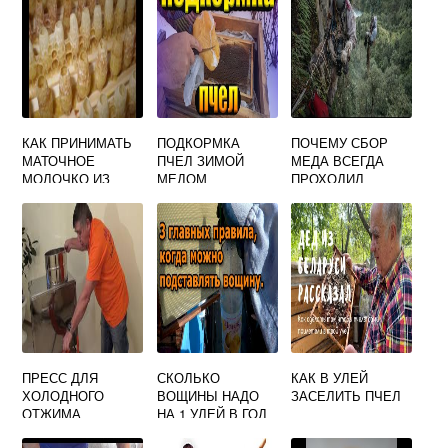
КАК ПРИНИМАТЬ
ПОДКОРМКА
ПОЧЕМУ СБОР
МАТОЧНОЕ
ПЧЕЛ ЗИМОЙ
МЕДА ВСЕГДА
МОЛОЧКО ИЗ
МЕДОМ
ПРОХОДИЛ
АБХАЗИИ
КОЛЛЕКТИВНО
ПЧЕЛИНОЕ В
ГРАНУЛАХ
ПРЕСС ДЛЯ
СКОЛЬКО
КАК В УЛЕЙ
ХОЛОДНОГО
ВОЩИНЫ НАДО
ЗАСЕЛИТЬ ПЧЕЛ
ОТЖИМА
НА 1 УЛЕЙ В ГОД
ЗАБРУСА