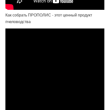
Как собрать ПРОПОЛИС - этот ценный продукт
пчеловодства