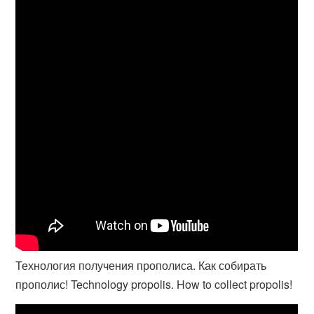
Технология получения прополиса. Как собирать
прополис! Technology propolis. How to collect propolis!