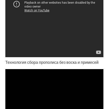
Технология сбора прополиса без воска и примесей