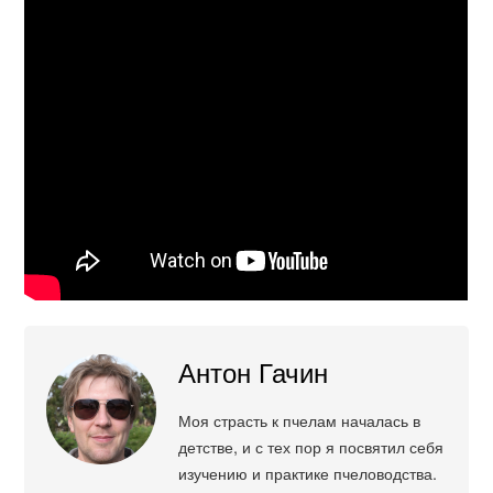
Антон Гачин
Моя страсть к пчелам началась в
детстве, и с тех пор я посвятил себя
изучению и практике пчеловодства.