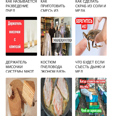
КАК НАЗЫВАЕТСЯ
КАК
КАК СДЕЛАТЬ
РАЗВЕДЕНИЕ
ПРИГОТОВИТЬ
СКРАБ ИЗ СОЛИ И
ПЧЕЛ
СМЕСЬ ИЗ
МЕДА
КУРАГИ
ЧЕРНОСЛИВА
ИЗЮМА ОРЕХОВ
И МЕДА
ДЕРЖАТЕЛЬ
КОСТЮМ
ЧТО БУДЕТ ЕСЛИ
МИСОЧКИ
ПЧЕЛОВОДА
СЪЕСТЬ ДЫНЮ И
СИСТЕМЫ NIKOT
ЭКОНОМ БЯЗЬ
МЕД