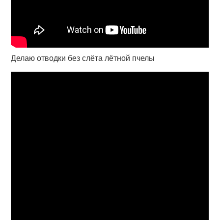
Делаю отводки без слёта лётной пчелы