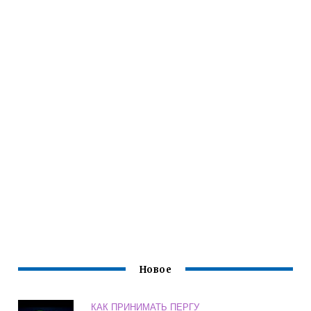
Новое
КАК ПРИНИМАТЬ ПЕРГУ