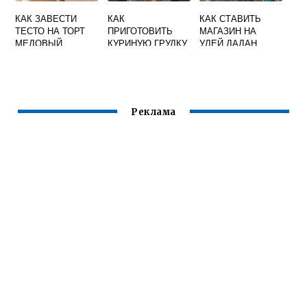
КАК ЗАВЕСТИ
КАК
КАК СТАВИТЬ
ТЕСТО НА ТОРТ
ПРИГОТОВИТЬ
МАГАЗИН НА
МЕДОВЫЙ
КУРИНУЮ ГРУДКУ
УЛЕЙ ДАДАН
В МЕДОВО
ГОРЧИЧНОМ
СОУСЕ
Реклама