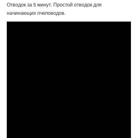
Отводок за 5 минут. Простой отводок для
начинающих пчеловодов.