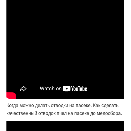
Когда можно делать отводки на пасеке. Как сделать
качественный отводок пчел на пасеке до медосбора.