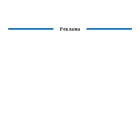
ЖЕСТЬ)
УЛЕЙ
Реклама