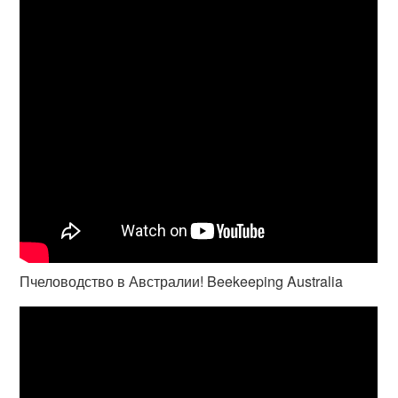
Пчеловодство в Австралии! Beekeeping Australia