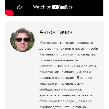
Антон Гачин
Моя страсть к пчелам началась в
детстве, и с тех пор я посвятил себя
изучению и практике пчеловодства.
В своем блоге я делюсь
накопленными знаниями и опытом,
помогая как начинающим, так и
опытным пчеловодам. Я активно
участвую в пчеловодческих
сообществах и стремлюсь
вдохновлять людей на бережное
отношение к природе. Для меня
пчеловодство - это не только