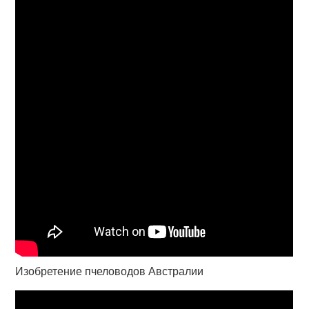
Изобретение пчеловодов Австралии