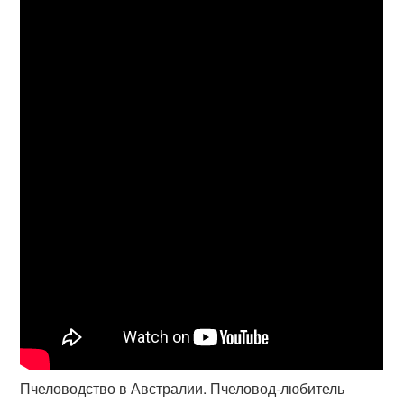
Пчеловодство в Австралии. Пчеловод-любитель