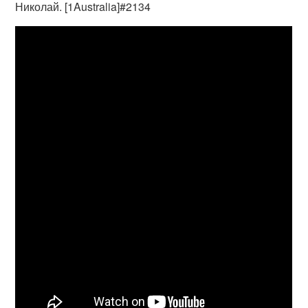
Николай. [1Australia]#2134