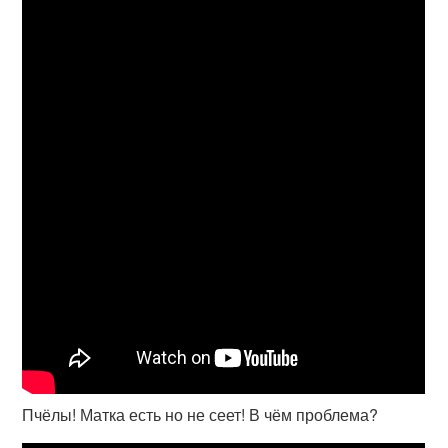
Пчёлы! Матка есть но не сеет! В чём проблема?