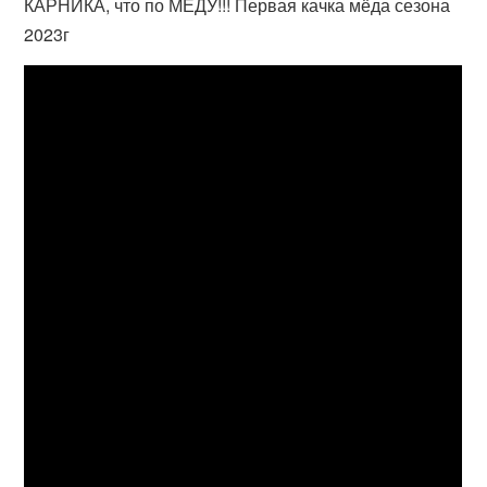
КАРНИКА, что по МЁДУ!!! Первая качка мёда сезона
2023г