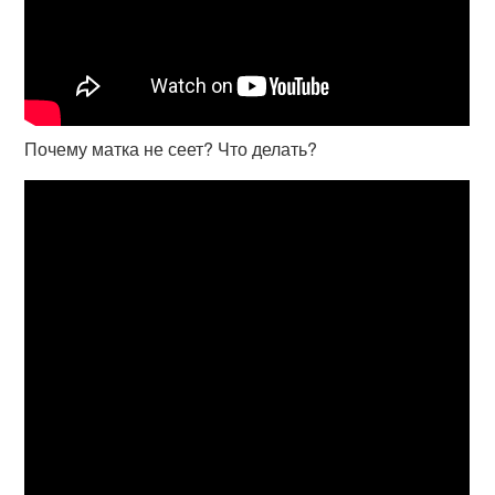
Почему матка не сеет? Что делать?