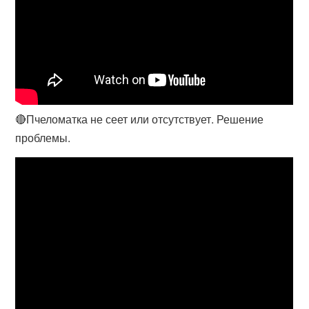
🔴Пчеломатка не сеет или отсутствует. Решение
проблемы.