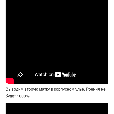
Выводим вторую матку в корпусном улье. Роения не
будет 1000%