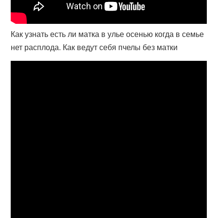
Как узнать есть ли матка в улье осенью когда в семье
нет расплода. Как ведут себя пчелы без матки