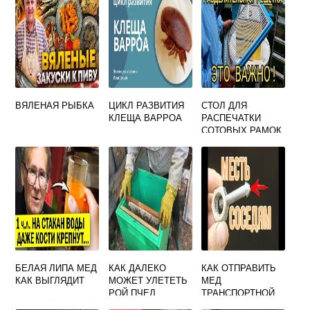
ВЯЛЕНАЯ РЫБКА
ЦИКЛ РАЗВИТИЯ
СТОЛ ДЛЯ
КЛЕЩА ВАРРОА
РАСПЕЧАТКИ
СОТОВЫХ РАМОК
БОЛЬШОЙ
(НЕРЖАВЕЙКА,
L=1000 ММ)
БЕЛАЯ ЛИПА МЕД
КАК ДАЛЕКО
КАК ОТПРАВИТЬ
КАК ВЫГЛЯДИТ
МОЖЕТ УЛЕТЕТЬ
МЕД
РОЙ ПЧЕЛ
ТРАНСПОРТНОЙ
КОМПАНИЕЙ