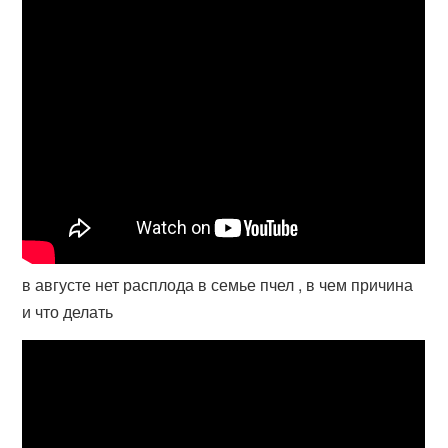
в августе нет расплода в семье пчел , в чем причина
и что делать