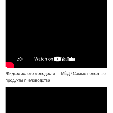
Жидкое золото молодости — МЁД / Самые полезные
продукты пчеловодства