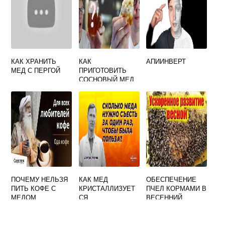
КАК ХРАНИТЬ
КАК
АПИИНВЕРТ
МЕД С ПЕРГОЙ
ПРИГОТОВИТЬ
СОСНОВЫЙ МЕД
ПОЧЕМУ НЕЛЬЗЯ
КАК МЕД
ОБЕСПЕЧЕНИЕ
ПИТЬ КОФЕ С
КРИСТАЛЛИЗУЕТ
ПЧЕЛ КОРМАМИ В
МЕДОМ
СЯ
ВЕСЕННИЙ
ПЕРИОД