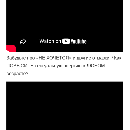
Забудьте про «НЕ ХОЧЕТСЯ» и другие отмазки! / Как
ПОВЫСИТЬ сексуальную энергию в ЛЮБОМ
возрасте?