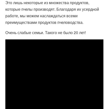
Это лишь некоторые из множества продуктов,
которые пчелы производят. Благодаря их усердной
работе, мы можем наслаждаться всеми
преимуществами продуктов пчеловодства.
Очень слабые семьи. Такого не было 20 лет!