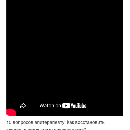
15 вопросов апитерапевту: Как восстановить
здоровье продуктами пчеловодства?