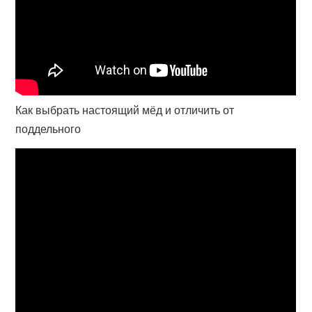
Как выбрать настоящий мёд и отличить от
поддельного