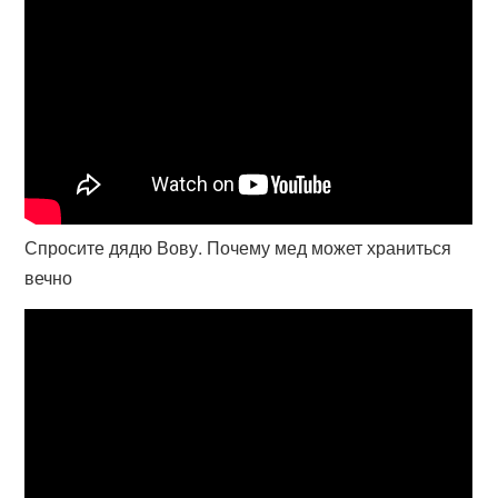
Спросите дядю Вову. Почему мед может храниться
вечно