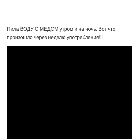
Пила ВОДУ С МЕДОМ утром и на ночь. Вот что
произошло через неделю употребления!!!