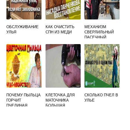
ОБСЛУЖИВАНИЕ
КАК ОЧИСТИТЬ
МЕХАНИЗМ
УЛЬЯ
СПН ИЗ МЕДИ
СВЕРЛИЛЬНЫЙ
ПАСЕЧНЫЙ
(ЭЛЕКТРОДЫРОК
ОЛ) С
ЭЛЕКТРОДВИГАТЕ
ЛЕМ НА 5
ОТВЕРСТИЙ
ПОЧЕМУ ПЫЛЬЦА
КЛЕТОЧКА ДЛЯ
СКОЛЬКО ПЧЕЛ В
ГОРЧИТ
МАТОЧНИКА
УЛЬЕ
ПЧЕЛИНАЯ
БОЛЬШАЯ
ДЖЕНТ. СОТ