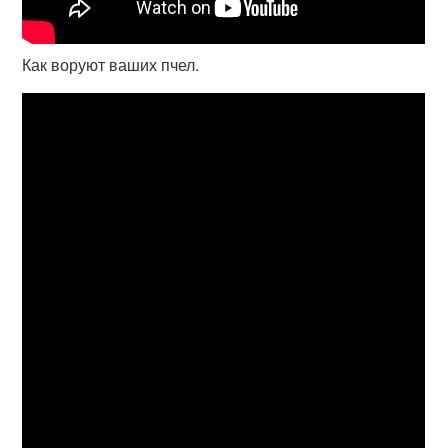
Как воруют ваших пчел.