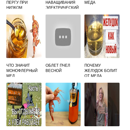
ПЕРГУ ПРИ
НАВАЩИВАНИЯ
МЕДА
НИЗКОМ
ЭЛЕКТРИЧЕСКИЙ
ГЕМОГЛОБИНЕ
220В
ЧТО ЗНАЧИТ
ОБЛЕТ ПЧЕЛ
ПОЧЕМУ
МОНОФЛЕРНЫЙ
ВЕСНОЙ
ЖЕЛУДОК БОЛИТ
МЕД
ОТ МЕДА