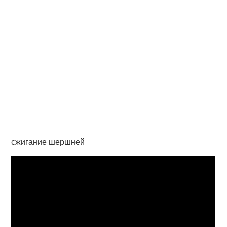
сжигание шершней