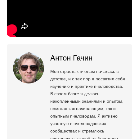
Антон Гачин
Моя страсть к пчелам началась в
детстве, и с тех пор я посвятил себя
изучению и практике пчеловодства.
В своем блоге я делюсь
накопленными знаниями и опытом,
помогая как начинающим, так и
опытным пчеловодам. Я активно
участвую в пчеловодческих
сообществах и стремлюсь
вдохновлять людей на бережное