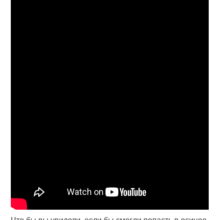
Что бы вы увидели, если бы смогли попасть в осиное