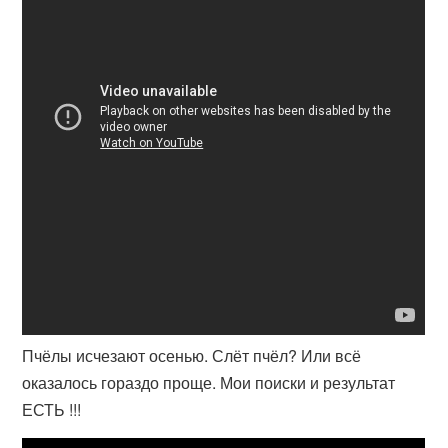
Пчёлы исчезают осенью. Слёт пчёл? Или всё
оказалось гораздо проще. Мои поиски и результат
ЕСТЬ !!!