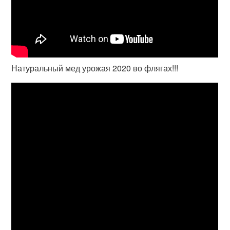
Натуральный мед урожая 2020 во флягах!!!