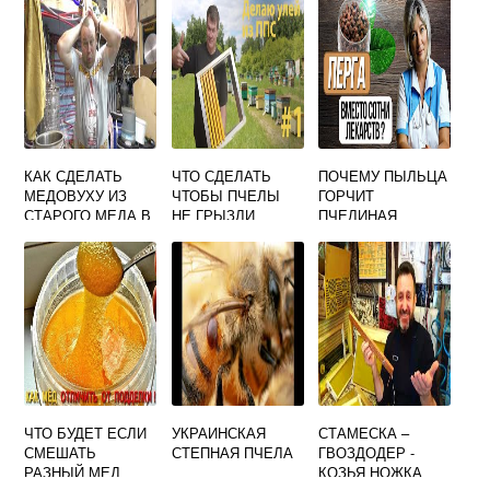
КАК СДЕЛАТЬ
ЧТО СДЕЛАТЬ
ПОЧЕМУ ПЫЛЬЦА
МЕДОВУХУ ИЗ
ЧТОБЫ ПЧЕЛЫ
ГОРЧИТ
СТАРОГО МЕДА В
НЕ ГРЫЗЛИ
ПЧЕЛИНАЯ
ДОМАШНИХ
ПЕНОПЛЕКС
УСЛОВИЯХ
РЕЦЕПТ
ПРОСТОЙ
ЧТО БУДЕТ ЕСЛИ
УКРАИНСКАЯ
СТАМЕСКА –
СМЕШАТЬ
СТЕПНАЯ ПЧЕЛА
ГВОЗДОДЕР -
РАЗНЫЙ МЕД
КОЗЬЯ НОЖКА