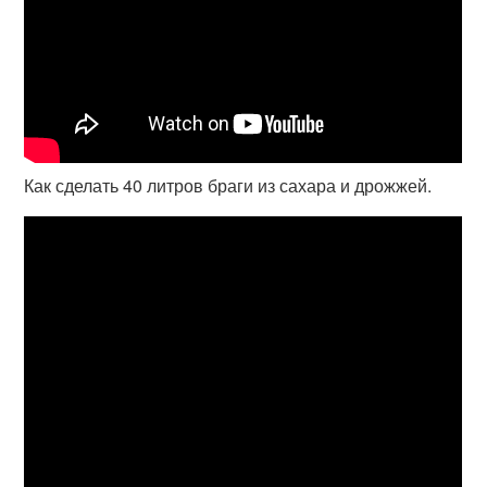
Как сделать 40 литров браги из сахара и дрожжей.