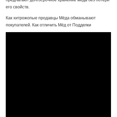
его свойств.
Как хитрожопые продавцы Мёда обманывают
покупателей. Как отличить Мёд от Подделки