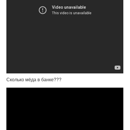
Сколько мёда в банке???