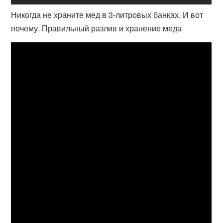
Никогда не храните мед в 3-литровых банках. И вот
почему. Правильный разлив и хранение меда