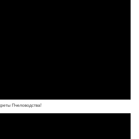
креты Пчеловодства!