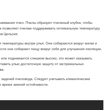
ыживания пчел. Пчелы образуют пчелиный клубок, чтобы
бок позволяет пчелам поддерживать оптимальную температуру
ов Цельсия.
 температуры внутри улья. Они собираются вокруг матки и
ости они собирают пищу вокруг себя для улучшения изоляции.
 или поднимается слишком высоко, это может оказывать
тавить улью достаточную защиту от экстремальных
ва.
 задачей пчеловода. Следует учитывать климатические
о время зимней остойчивости.