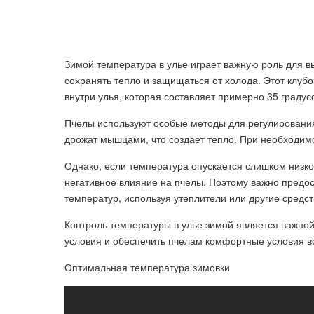
Зимой температура в улье играет важную роль для в
сохранять тепло и защищаться от холода. Этот клу
внутри улья, которая составляет примерно 35 градус
Пчелы используют особые методы для регулирования
дрожат мышцами, что создает тепло. При необходим
Однако, если температура опускается слишком низко
негативное влияние на пчелы. Поэтому важно предос
температур, используя утеплители или другие средст
Контроль температуры в улье зимой является важной
условия и обеспечить пчелам комфортные условия в
Оптимальная температура зимовки