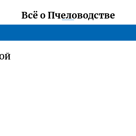
Всё о Пчеловодстве
МОЙ