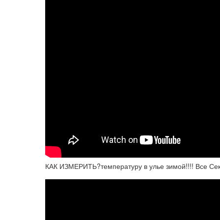
КАК ИЗМЕРИТЬ?температуру в улье зимой!!!! Все Се