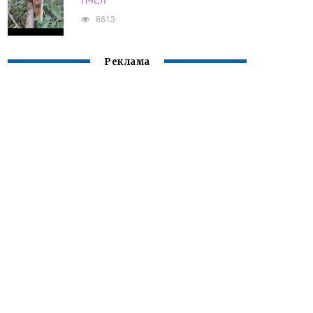
8613
Реклама