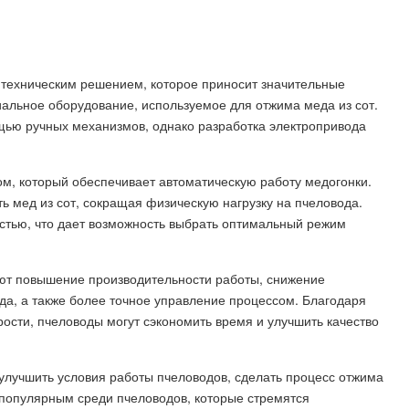
техническим решением, которое приносит значительные
иальное оборудование, используемое для отжима меда из сот.
щью ручных механизмов, однако разработка электропривода
м, который обеспечивает автоматическую работу медогонки.
ь мед из сот, сокращая физическую нагрузку на пчеловода.
стью, что дает возможность выбрать оптимальный режим
ют повышение производительности работы, снижение
да, а также более точное управление процессом. Благодаря
ости, пчеловоды могут сэкономить время и улучшить качество
улучшить условия работы пчеловодов, сделать процесс отжима
популярным среди пчеловодов, которые стремятся