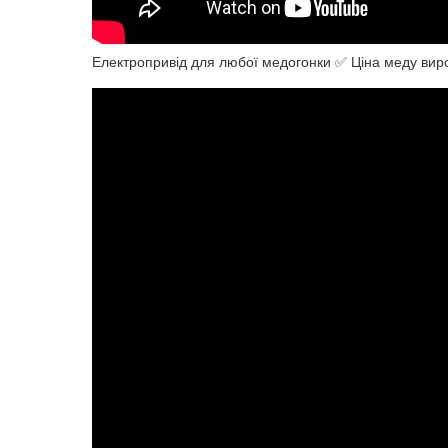
Електропривід для любої медогонки ✅ Ціна меду вир