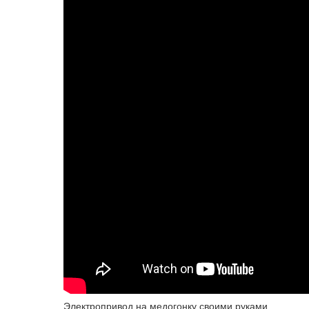
Электропривод на медогонку своими руками