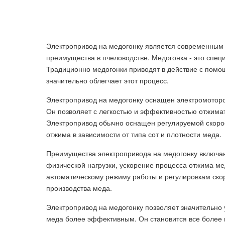
Электропривод на медогонку является современным 
преимущества в пчеловодстве. Медогонка - это спец
Традиционно медогонки приводят в действие с помо
значительно облегчает этот процесс.
Электропривод на медогонку оснащен электромоторо
Он позволяет с легкостью и эффективностью отжимат
Электропривод обычно оснащен регулируемой скоро
отжима в зависимости от типа сот и плотности меда.
Преимущества электропривода на медогонку включа
физической нагрузки, ускорение процесса отжима ме
автоматическому режиму работы и регулировкам скор
производства меда.
Электропривод на медогонку позволяет значительно 
меда более эффективным. Он становится все более 