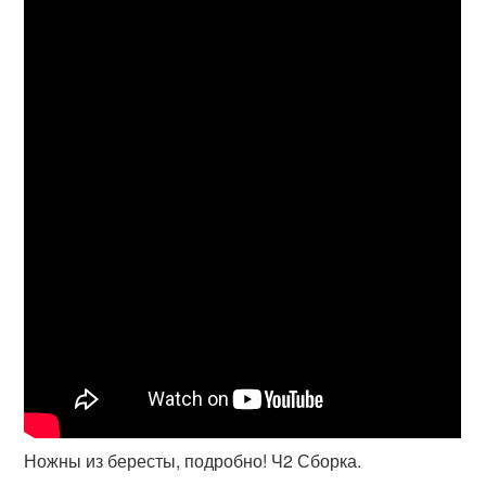
Ножны из бересты, подробно! Ч2 Сборка.