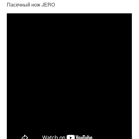
Пасечный нож JERO