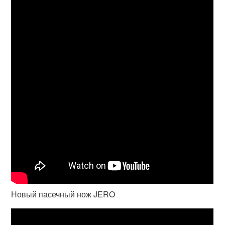
Новый пасечный нож JERO