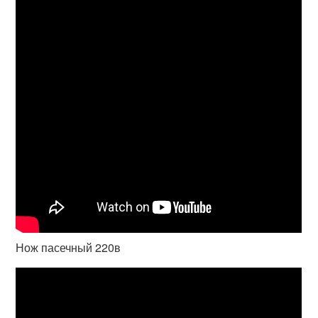
Нож пасечный 220в