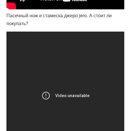
Пасечный нож и стамеска джеро jero. А стоит ли
покупать?