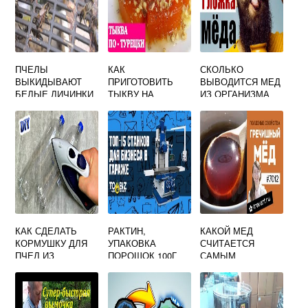
ПЧЕЛЫ
КАК
СКОЛЬКО
ВЫКИДЫВАЮТ
ПРИГОТОВИТЬ
ВЫВОДИТСЯ МЕД
БЕЛЫЕ ЛИЧИНКИ
ТЫКВУ НА
ИЗ ОРГАНИЗМА
СКОВОРОДЕ
СЛАДКУЮ
БЫСТРО И
ВКУСНО С МЕДОМ
КАК СДЕЛАТЬ
РАКТИН,
КАКОЙ МЕД
КОРМУШКУ ДЛЯ
УПАКОВКА
СЧИТАЕТСЯ
ПЧЕЛ ИЗ
ПОРОШОК 100Г
САМЫМ
ПЛАСТИКОВОЙ
ПОЛЕЗНЫМ
БУТЫЛКИ