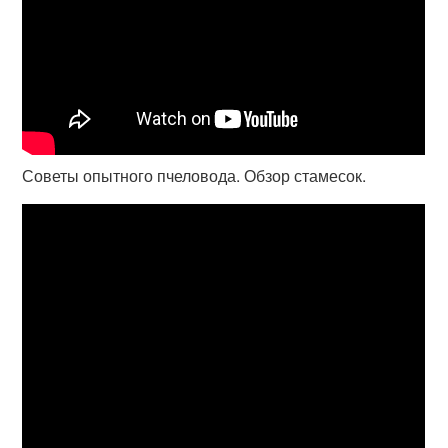
Советы опытного пчеловода. Обзор стамесок.