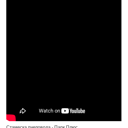
Стамеска пчеловода - Парк Плюс