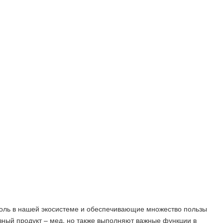
оль в нашей экосистеме и обеспечивающие множество пользы
езный продукт – мед, но также выполняют важные функции в