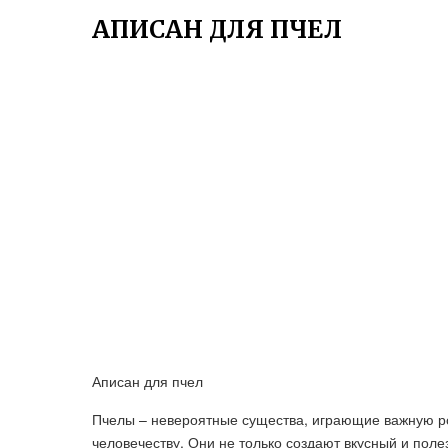
АПИСАН ДЛЯ ПЧЕЛ
Аписан для пчел
Пчелы – невероятные существа, играющие важную р
человечеству. Они не только создают вкусный и пол