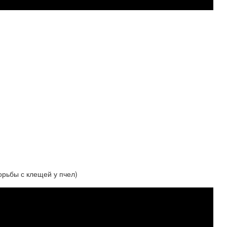
орьбы с клещей у пчел)