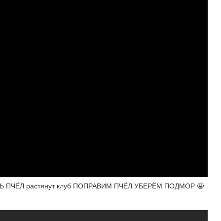
ПЧЁЛ растянут клуб ПОПРАВИМ ПЧЁЛ УБЕРЁМ ПОДМОР 😬