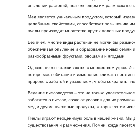
опылении растений, позволяющем им размножаться.
Мед является уникальным продуктом, который издавн
целебными свойствами, способствует повышению им
пчелы производят множество других полезных продукт
Без пчел, многие виды растений не могли бы размнож
обеспечивая опыление и образование новых семян и
разнообразными фруктами, овощами и ягодами.
Однако, пчелы сталкиваются с множеством угроз. И
потеря мест обитания и изменение климата негативн
природе с заботой и уважением, чтобы сохранить пч
Ведение пчеловодства – это не только увлекательное
заботятся о пчелах, создают условия для их размно
мед и другие пчелиные продукты, которые затем исп
Пчелы играют неоценимую роль в нашей жизни. Мы д
существования и размножения. Помни, когда пасется