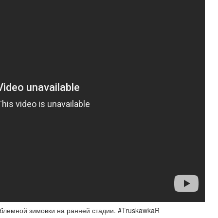
облемной зимовки на ранней стадии. #TruskawkaR