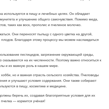
а используется в пищу и лечебных целях. Он обладает
мунитета и улучшению общего самочувствия. Помимо меда,
ов, таких как воск, прополис и пчелиное молочко.
аться. Они переносят пыльцу с одного цветка на другой,
 плодов. Благодаря этому процессу мы можем наслаждаться
спользование пестицидов, загрязнение окружающей среды,
о сказываются на их численности. Поэтому важно относиться к
елы и их важную роль в нашем мире.
 хобби, но и важная отрасль сельского хозяйства. Пчеловоды
жения и улучшают условия содержания. Они также собирают
ользуются в пищу, косметике и медицине.
олжны беречь их, создавая благоприятные условия для их
 пчелка — кормится учёная!