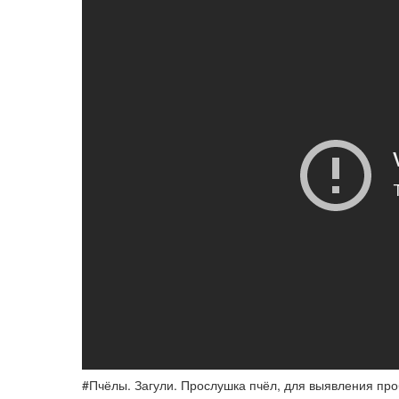
#Пчёлы. Загули. Прослушка пчёл, для выявления пр