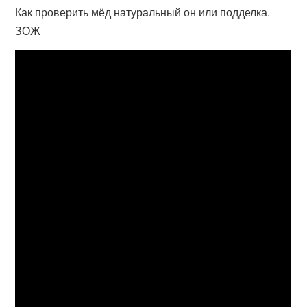
Как проверить мёд натуральный он или подделка.
ЗОЖ