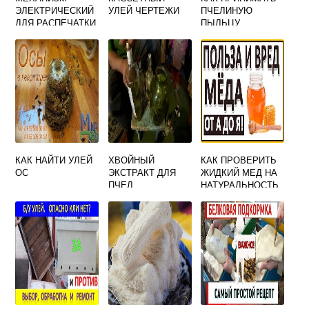
ЭЛЕКТРИЧЕСКИЙ
УЛЕЙ ЧЕРТЕЖИ
ПЧЕЛИНУЮ
ДЛЯ РАСПЕЧАТКИ
ПЫЛЬЦУ
СОТОВЫХ РАМОК
КАК НАЙТИ УЛЕЙ
ХВОЙНЫЙ
КАК ПРОВЕРИТЬ
ОС
ЭКСТРАКТ ДЛЯ
ЖИДКИЙ МЕД НА
ПЧЕЛ
НАТУРАЛЬНОСТЬ