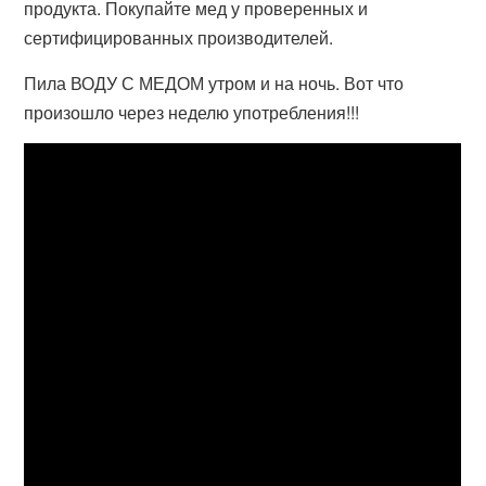
продукта. Покупайте мед у проверенных и
сертифицированных производителей.
Пила ВОДУ С МЕДОМ утром и на ночь. Вот что
произошло через неделю употребления!!!