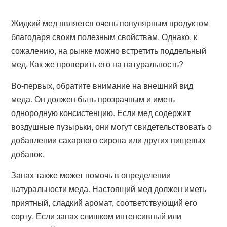
Жидкий мед является очень популярным продуктом
благодаря своим полезным свойствам. Однако, к
сожалению, на рынке можно встретить поддельный
мед. Как же проверить его на натуральность?
Во-первых, обратите внимание на внешний вид
меда. Он должен быть прозрачным и иметь
однородную консистенцию. Если мед содержит
воздушные пузырьки, они могут свидетельствовать о
добавлении сахарного сиропа или других пищевых
добавок.
Запах также может помочь в определении
натуральности меда. Настоящий мед должен иметь
приятный, сладкий аромат, соответствующий его
сорту. Если запах слишком интенсивный или