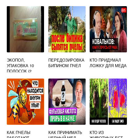
ЭКОПОЛ,
ПЕРЕДОЗИРОВКА
КТО ПРИДУМАЛ
УПАКОВКА 10
БИПИНОМ ПЧЕЛ
ЛОЖКУ ДЛЯ МЕДА
ПОЛОСОК (2
ПОЛОСКИ НА
УЛЕЙ)
КАК ПЧЕЛЫ
КАК ПРИНИМАТЬ
КТО ИЗ
РАБОТАЮТ
ЧЕРНЫЙ МЕД
ЖИВОТНЫХ ЕСТ