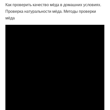
Как проверить качество мёда в домашних условиях.
Проверка натуральности мёда. Методы проверки
мёда