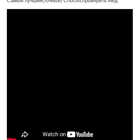
Самый лучший(точный) Способ,проверить Мед