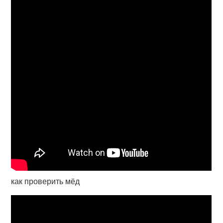
как проверить мёд