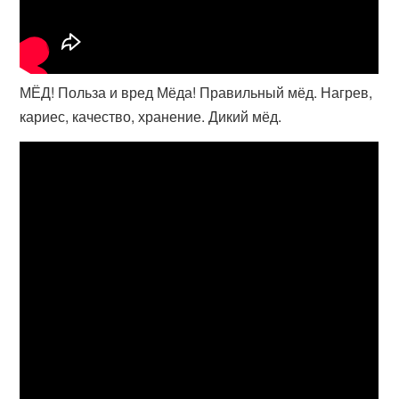
МЁД! Польза и вред Мёда! Правильный мёд. Нагрев,
кариес, качество, хранение. Дикий мёд.