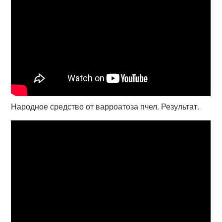
Народное средство от варроатоза пчел. Результат.