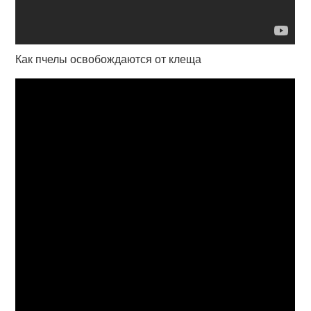
Как пчелы освобождаются от клеща