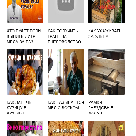
ЧТО БУДЕТ ЕСЛИ
КАК ПОЛУЧИТЬ
КАК УХАЖИВАТЬ
ВЫПИТЬ ЛИТР
ГРАНТ НА
ЗА УЛЬЕМ
МЕДА ЗА РАЗ
ПЧЕЛОВОДСТВО
КАК ЗАПЕЧЬ
КАК НАЗЫВАЕТСЯ
РАМКИ
КУРИЦУ В
МЕД С ВОСКОМ
ГНЕЗДОВЫЕ
ДУХОВКЕ
ДАДАН
ЦЕЛИКОМ С
НАТЯНУТЫЕ
МЕДОМ