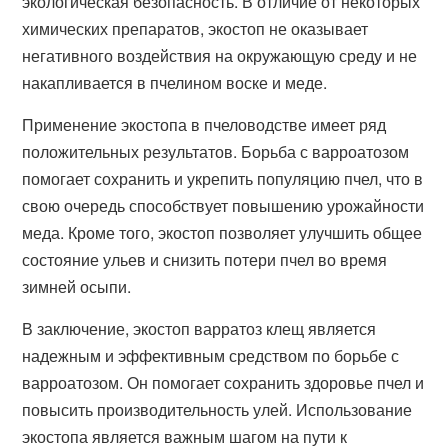
экологическая безопасность. В отличие от некоторых
химических препаратов, экостоп не оказывает
негативного воздействия на окружающую среду и не
накапливается в пчелином воске и меде.
Применение экостопа в пчеловодстве имеет ряд
положительных результатов. Борьба с варроатозом
помогает сохранить и укрепить популяцию пчел, что в
свою очередь способствует повышению урожайности
меда. Кроме того, экостоп позволяет улучшить общее
состояние ульев и снизить потери пчел во время
зимней осыпи.
В заключение, экостоп варратоз клещ является
надежным и эффективным средством по борьбе с
варроатозом. Он помогает сохранить здоровье пчел и
повысить производительность улей. Использование
экостопа является важным шагом на пути к