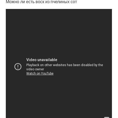
Можно ли есть воск из пчелиных сот