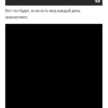
Вот что будет, если есть мед каждый день
(впечатляет)