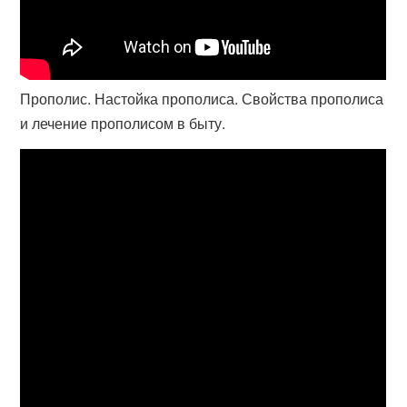
Прополис. Настойка прополиса. Свойства прополиса
и лечение прополисом в быту.