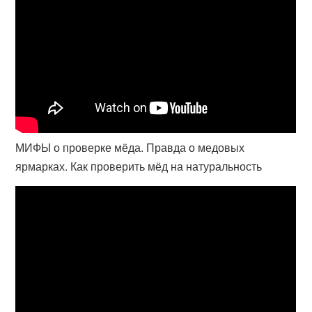
МИФЫ о проверке мёда. Правда о медовых
ярмарках. Как проверить мёд на натуральность