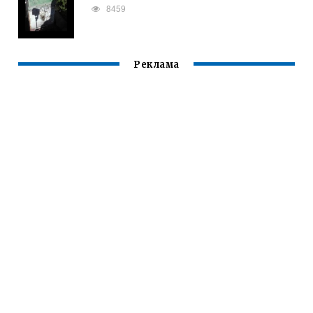
8459
Реклама