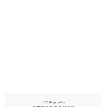
© 2026 apiprof.ru
Политика конфиденциальности