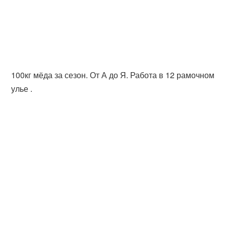
100кг мёда за сезон. От А до Я. Работа в 12 рамочном
улье .