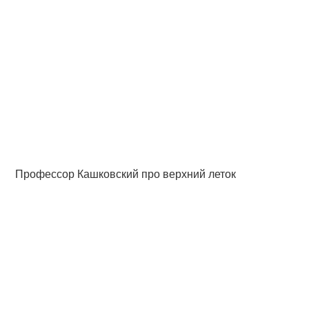
Профессор Кашковский про верхний леток