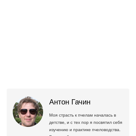
Антон Гачин
Моя страсть к пчелам началась в
детстве, и с тех пор я посвятил себя
изучению и практике пчеловодства.