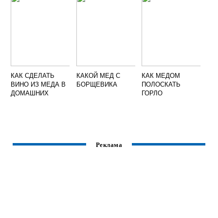
КАК СДЕЛАТЬ
КАКОЙ МЕД С
КАК МЕДОМ
ВИНО ИЗ МЕДА В
БОРЩЕВИКА
ПОЛОСКАТЬ
ДОМАШНИХ
ГОРЛО
УСЛОВИЯХ
ПРОСТОЙ
РЕЦЕПТ
Реклама