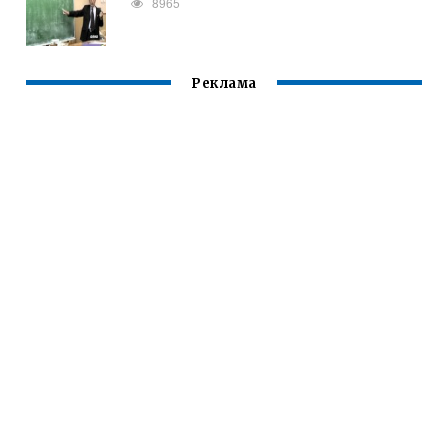
8965
Реклама