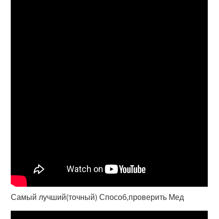
Самый лучший(точный) Способ,проверить Мед