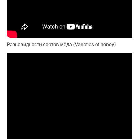
Разновидности сортов мёда (Varieties of honey)