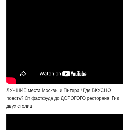
ЛУЧШИЕ места Москвы и Питера / Где ВКУСНО
поесть? От фастфуда до ДОРОГОГО ресторана. Гид
двух столиц