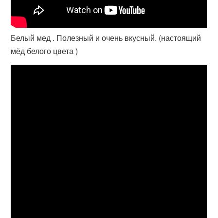
Белый мед . Полезный и очень вкусный. (настоящий
мёд белого цвета )