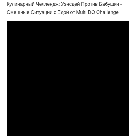
Кулинарный Челлендж: Уэнсдей Против Бабушки -
Смешные Ситуации с Едой от Multi DO Challenge