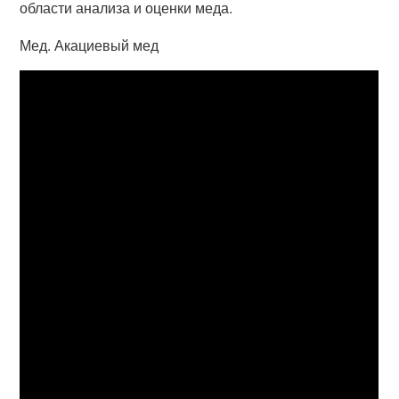
области анализа и оценки меда.
Мед. Акациевый мед