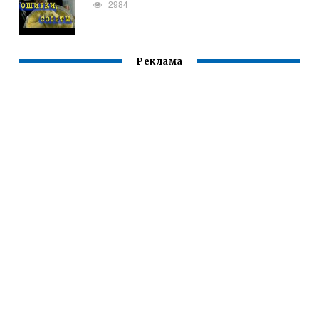
2984
Реклама