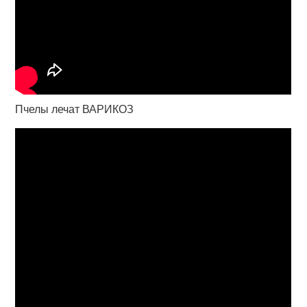
Пчелы лечат ВАРИКОЗ