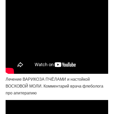
Лечение ВАРИКОЗА ПЧЁЛАМИ и настойкой
ВОСКОВОЙ МОЛИ. Комментарий врача флеболога
про апитерапию