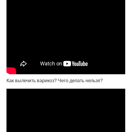
Как вылечить варикоз? Чего делать нельзя?