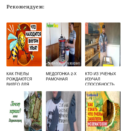
Рекомендуем:
КАК ПЧЕЛЫ
МЕДОГОНКА 2-Х
КТО ИЗ УЧЕНЫХ
РОЖДАЮТСЯ
РАМОЧНАЯ
ИЗУЧАЛ
ВИДЕО ДЛЯ
СПОСОБНОСТЬ
ДЕТЕЙ
МЕДОНОСНЫХ
ПЧЕЛ РАЗЛИЧАТЬ
ЦВЕТА