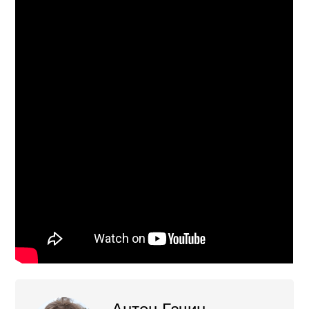
Антон Гачин