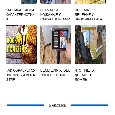
КАРНИКА ЛИНИИ
ПЕРЧАТКИ
НОЗЕМАТОЗ
ХАРАКТЕРИСТИК
КОЖАНЫЕ С
ЛЕЧЕНИЕ И
И
НАРУКАВНИКАМИ
ПРОФИЛАКТИКА
КАК ОБРАЗУЕТСЯ
ВЕСЫ ДЛЯ УЛЬЕВ
ЧТО ПЧЕЛЫ
ПЧЕЛИНЫЙ ВОСК
ЭЛЕКТРОННЫЕ
ДЕЛАЮТ В
И ГДЕ
ДОЖДЬ
ПРИМЕНЯЕТСЯ
Реклама