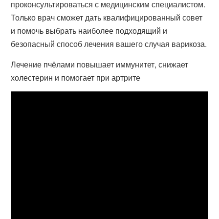
проконсультироваться с медицинским специалистом.
Только врач сможет дать квалифицированный совет
и помочь выбрать наиболее подходящий и
безопасный способ лечения вашего случая варикоза.
Лечение пчёлами повышает иммунитет, снижает
холестерин и помогает при артрите