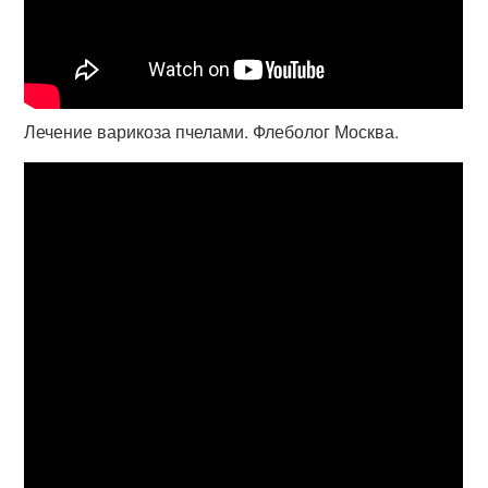
Лечение варикоза пчелами. Флеболог Москва.