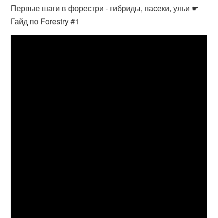
Первые шаги в форестри - гибриды, пасеки, ульи ☛
Гайд по Forestry #1