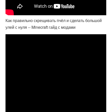
Как правильно скрещивать пчёл и сделать большой
улей с нуля -- Minecraft гайд с модами