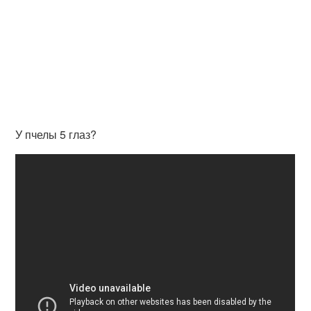
У пчелы 5 глаз?