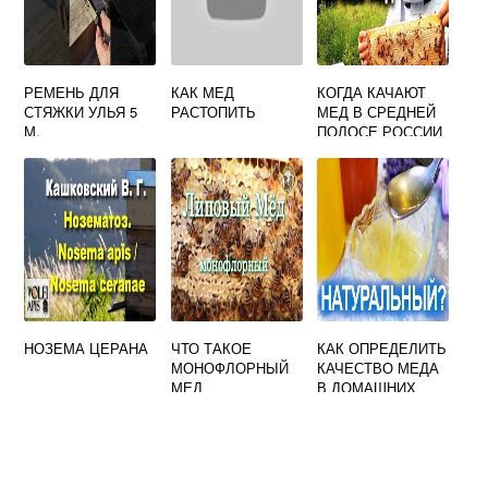
РЕМЕНЬ ДЛЯ
КАК МЕД
КОГДА КАЧАЮТ
СТЯЖКИ УЛЬЯ 5
РАСТОПИТЬ
МЕД В СРЕДНЕЙ
М.
ПОЛОСЕ РОССИИ
ПЕРВЫЙ
НОЗЕМА ЦЕРАНА
ЧТО ТАКОЕ
КАК ОПРЕДЕЛИТЬ
МОНОФЛОРНЫЙ
КАЧЕСТВО МЕДА
МЕД
В ДОМАШНИХ
УСЛОВИЯХ
ИССЛЕДОВАТЕЛЬ
СКАЯ РАБОТА