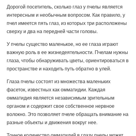
Дорогой посетитель, сколько глаз у пчелы является
интересным и необычным вопросом. Как правило, у
пчел имеется пять глаз, из которых три расположены
сверху и два на передней части головы.
У пчелы существо маленькое, но ее глаза играют
важную роль в ее жизнедеятельности. Пчелам нужны
глаза, чтобы обнаруживать цветы, ориентироваться в
пространстве и находить путь обратно в улей.
Глаза пчелы состоят из множества маленьких
фасеток, известных как омматидии. Каждая
омматидия является независимым зрительным
органом и содержит свое собственное нервное
волокно. Это позволяет пчеле обращать внимание на
разные объекты и движения вокруг нее.
Точное количество омматидий в глазу пчелы может