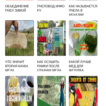
ОБЪЕДИНЕНИЕ
ПЧЕЛОВОД ИНФО
КАК НАЗЫВАЕТСЯ
ПЧЕЛ ЗИМОЙ
РУ
ПЧЕЛА В
АБХАЗИИ
ЧТО ЗНАЧИТ
КАК ОСУШИТЬ
КАКОЙ ЛУЧШЕ
ВТОРАЯ КАЧКА
РАМКИ ПОСЛЕ
МЕД ДЛЯ
МЕДА
ОТКАЧКИ МЕДА
ЖЕЛУДКА
ВИДЕО
СМОТРЕТЬ