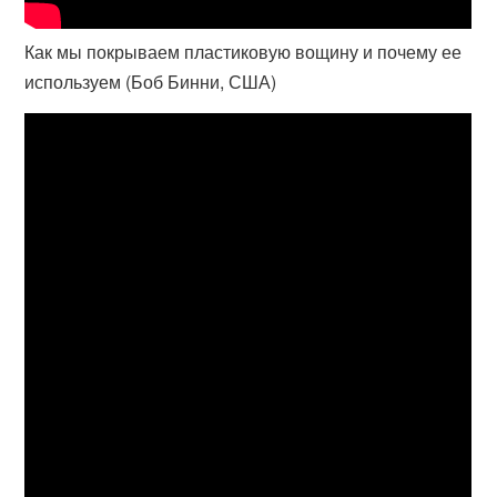
Как мы покрываем пластиковую вощину и почему ее
используем (Боб Бинни, США)