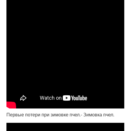
Первые потери при зимовке пчел.- Зимовка пчел.