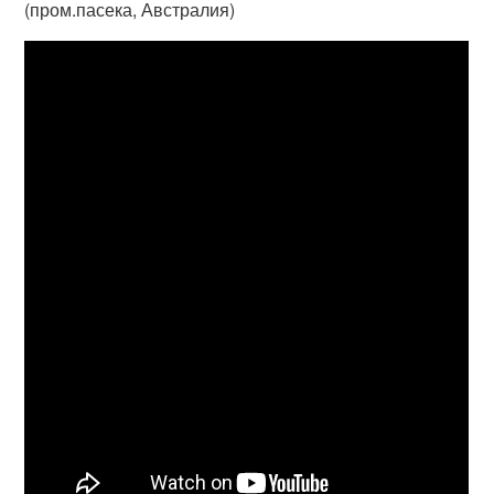
(пром.пасека, Австралия)