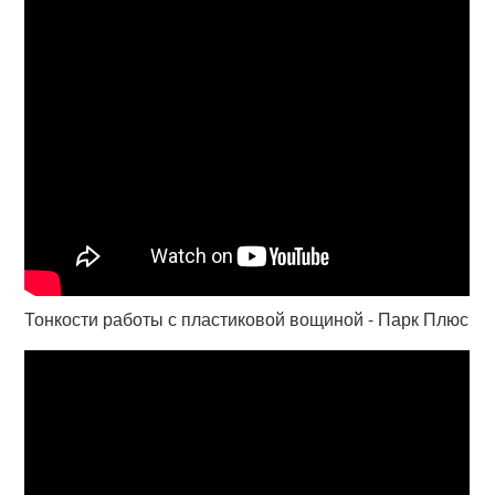
Тонкости работы с пластиковой вощиной - Парк Плюс