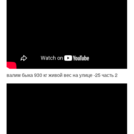
валим быка 930 кг живой вес на улице -25 часть 2