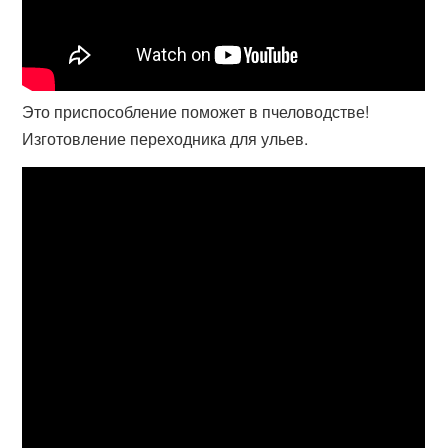
Это приспособление поможет в пчеловодстве!
Изготовление переходника для ульев.