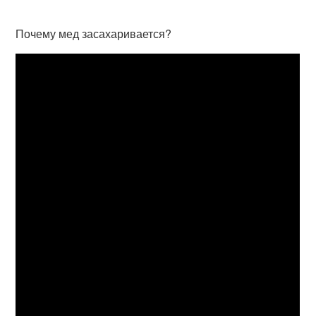
Почему мед засахаривается?