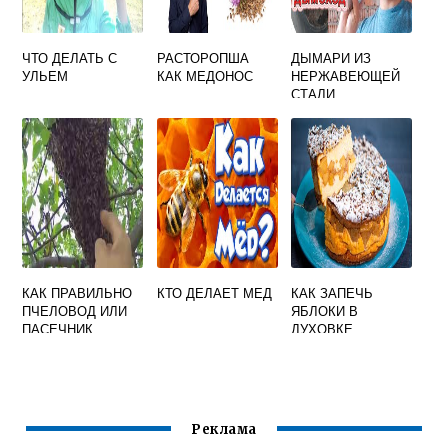
ЧТО ДЕЛАТЬ С
РАСТОРОПША
ДЫМАРИ ИЗ
УЛЬЕМ
КАК МЕДОНОС
НЕРЖАВЕЮЩЕЙ
СТАЛИ
КАК ПРАВИЛЬНО
КТО ДЕЛАЕТ МЕД
КАК ЗАПЕЧЬ
ПЧЕЛОВОД ИЛИ
ЯБЛОКИ В
ПАСЕЧНИК
ДУХОВКЕ
ЦЕЛИКОМ С
ТВОРОГОМ И
МЕДОМ
Реклама