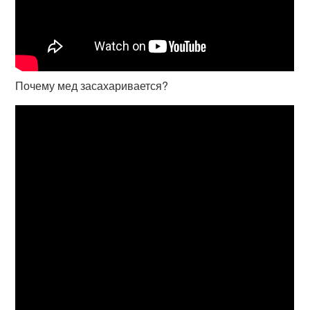
Почему мед засахаривается?