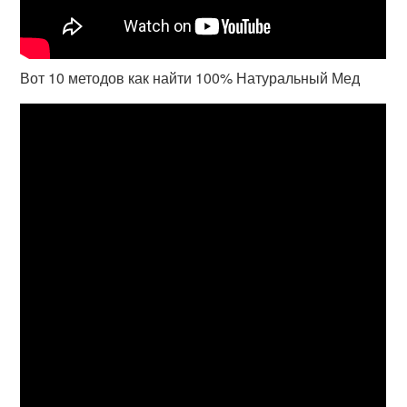
Вот 10 методов как найти 100% Натуральный Мед