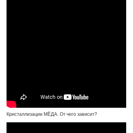
Кристаллизации МËДА. От чего зависит?