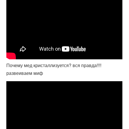
Почему мед кристаллизуется? вся правда!!!!
развеиваем миф