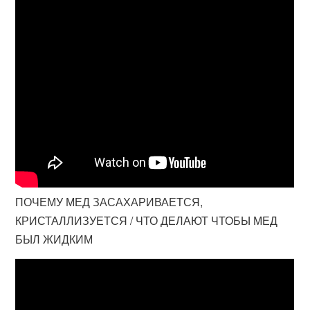
ПОЧЕМУ МЕД ЗАСАХАРИВАЕТСЯ,
КРИСТАЛЛИЗУЕТСЯ / ЧТО ДЕЛАЮТ ЧТОБЫ МЕД
БЫЛ ЖИДКИМ