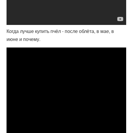
Когда лучше купить пчёл - после облёта, в мае, в
июне и почему.