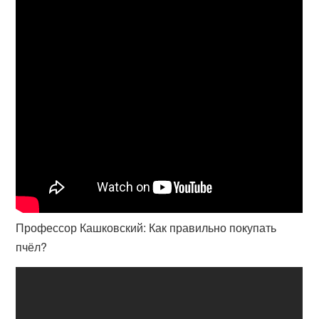
Профессор Кашковский: Как правильно покупать
пчёл?