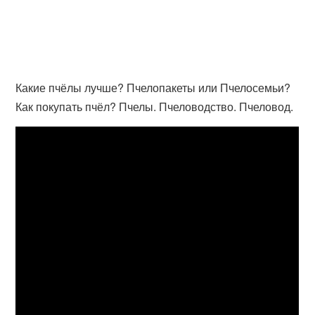
Какие пчёлы лучше? Пчелопакеты или Пчелосемьи?
Как покупать пчёл? Пчелы. Пчеловодство. Пчеловод.