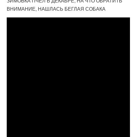
ЗИМОВКА ПЧЁЛ В ДЕКАБРЕ, НА ЧТО ОБРАТИТЬ
ВНИМАНИЕ, НАШЛАСЬ БЕГЛАЯ СОБАКА