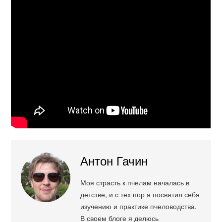
Антон Гачин
Моя страсть к пчелам началась в
детстве, и с тех пор я посвятил себя
изучению и практике пчеловодства.
В своем блоге я делюсь