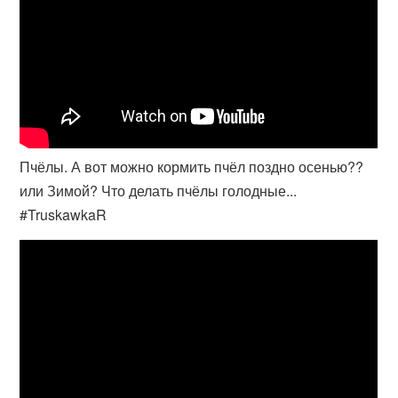
Пчёлы. А вот можно кормить пчёл поздно осенью??
или Зимой? Что делать пчёлы голодные...
#TruskawkaR