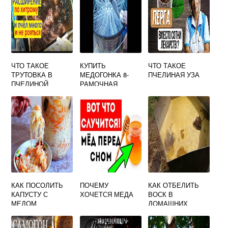
ЧТО ТАКОЕ
КУПИТЬ
ЧТО ТАКОЕ
ТРУТОВКА В
МЕДОГОНКА 8-
ПЧЕЛИНАЯ УЗА
ПЧЕЛИНОЙ
РАМОЧНАЯ
СЕМЬЕ
(25Х46)
САМОПОВОРОТН
АЯ С
ДВИГАТЕЛЕМ
КАК ПОСОЛИТЬ
ПОЧЕМУ
КАК ОТБЕЛИТЬ
КАПУСТУ С
ХОЧЕТСЯ МЕДА
ВОСК В
МЕДОМ
ДОМАШНИХ
УСЛОВИЯХ
ПЧЕЛИНЫЙ