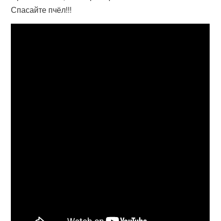
Спасайте пчёл!!!