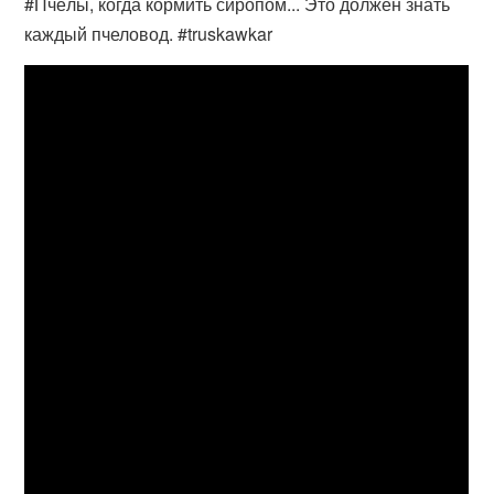
#Пчёлы, когда кормить сиропом... Это должен знать
каждый пчеловод. #truskawkar