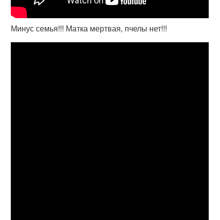
Минус семья!!! Матка мертвая, пчелы нет!!!