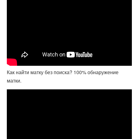
Как найти матку без поиска? 100% обнаружение
матки.