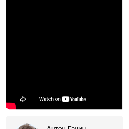
Антон Гачин