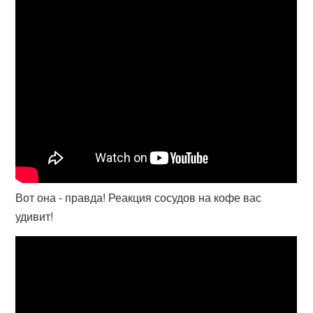
Вот она - правда! Реакция сосудов на кофе вас
удивит!