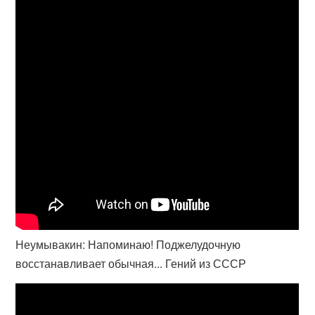
Неумывакин: Напоминаю! Поджелудочную
восстанавливает обычная... Гений из СССР