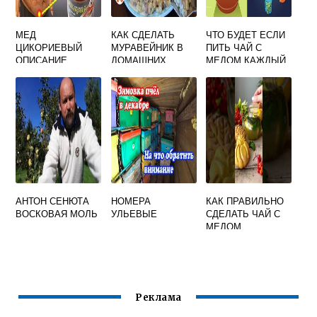
МЕД
КАК СДЕЛАТЬ
ЧТО БУДЕТ ЕСЛИ
ЦИКОРИЕВЫЙ
МУРАВЕЙНИК В
ПИТЬ ЧАЙ С
ОПИСАНИЕ
ДОМАШНИХ
МЕДОМ КАЖДЫЙ
УСЛОВИЯХ С
ДЕНЬ
МЕДОМ
АНТОН СЕНЮТА
НОМЕРА
КАК ПРАВИЛЬНО
ВОСКОВАЯ МОЛЬ
УЛЬЕВЫЕ
СДЕЛАТЬ ЧАЙ С
МЕДОМ
Реклама