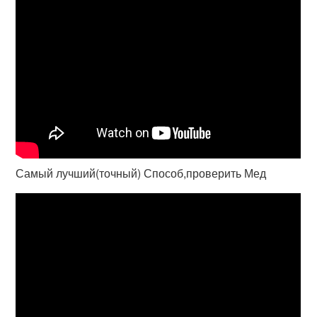
Самый лучший(точный) Способ,проверить Мед