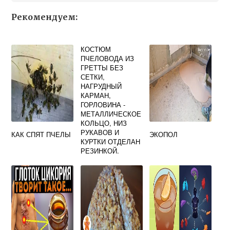
Рекомендуем:
КОСТЮМ
ПЧЕЛОВОДА ИЗ
ГРЕТТЫ БЕЗ
СЕТКИ,
НАГРУДНЫЙ
КАРМАН,
ГОРЛОВИНА -
МЕТАЛЛИЧЕСКОЕ
КОЛЬЦО, НИЗ
РУКАВОВ И
КАК СПЯТ ПЧЕЛЫ
ЭКОПОЛ
КУРТКИ ОТДЕЛАН
РЕЗИНКОЙ.
БРЮКИ: ДВА
КАРМАНА, НИЗ
БРЮК ОТДЕЛАН
РЕЗИНКОЙ.