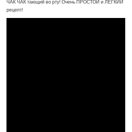
ЧАК ЧАК тающий во рту! Очень ПРОСТОЙ и ЛЁГКИЙ
рецепт!