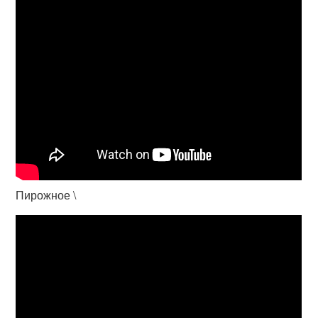
Пирожное \