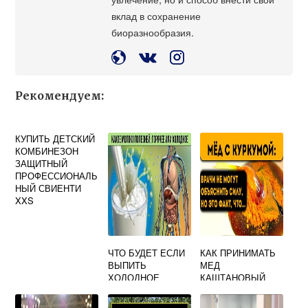
вклад в сохранение
биоразнообразия.
Рекомендуем:
КУПИТЬ ДЕТСКИЙ
КОМБИНЕЗОН
ЗАЩИТНЫЙ
ПРОФЕССИОНАЛЬ
НЫЙ СВИЕНТИ
XXS
ЧТО БУДЕТ ЕСЛИ
КАК ПРИНИМАТЬ
ВЫПИТЬ
МЕД
ХОЛОДНОЕ
КАШТАНОВЫЙ
МОЛОКО С
МЕДОМ