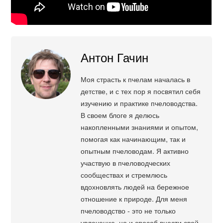
Антон Гачин
Моя страсть к пчелам началась в
детстве, и с тех пор я посвятил себя
изучению и практике пчеловодства.
В своем блоге я делюсь
накопленными знаниями и опытом,
помогая как начинающим, так и
опытным пчеловодам. Я активно
участвую в пчеловодческих
сообществах и стремлюсь
вдохновлять людей на бережное
отношение к природе. Для меня
пчеловодство - это не только
увлечение, но и способ внести свой