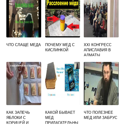
ЧТО СЛАЩЕ МЕДА
ПОЧЕМУ МЕД С
XXI КОНГРЕСС
КИСЛИНКОЙ
АПИСЛАВИЯ В
АЛМАТЫ
КАК ЗАПЕЧЬ
КАКОЙ БЫВАЕТ
ЧТО ПОЛЕЗНЕЕ
ЯБЛОКИ С
МЕД
МЕД ИЛИ ЗАБРУС
КОРИЦЕЙ И
ПРИЛАГАТЕЛЬНЫ
МЕДОМ В
Е