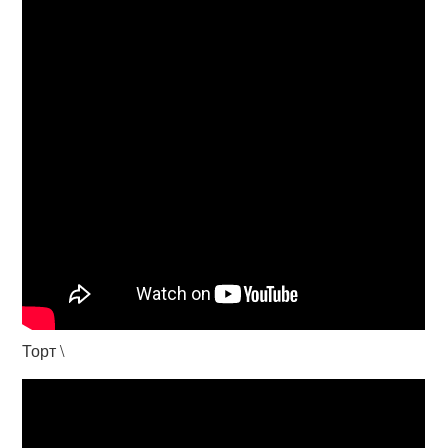
Торт \