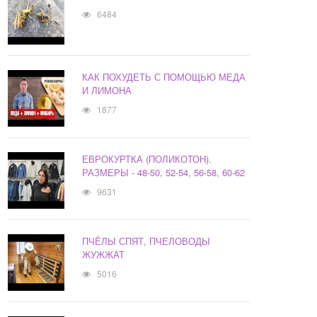
6484
КАК ПОХУДЕТЬ С ПОМОЩЬЮ МЕДА
И ЛИМОНА
1877
ЕВРОКУРТКА (ПОЛИКОТОН).
РАЗМЕРЫ - 48-50, 52-54, 56-58, 60-62
9631
ПЧЁЛЫ СПЯТ, ПЧЕЛОВОДЫ
ЖУЖЖАТ
5016