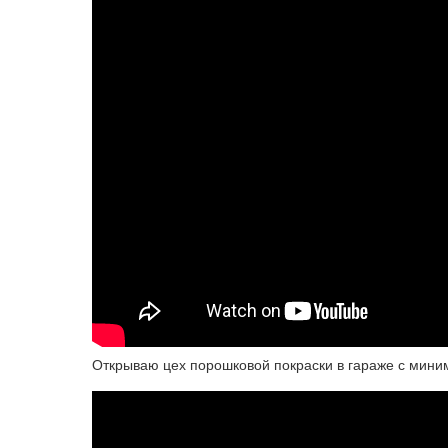
Открываю цех порошковой покраски в гараже с мини