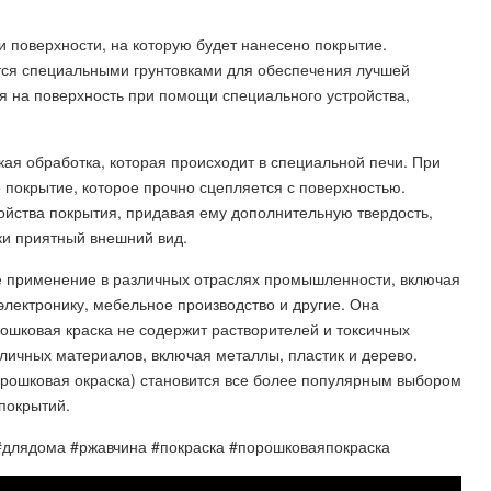
и поверхности, на которую будет нанесено покрытие.
тся специальными грунтовками для обеспечения лучшей
я на поверхность при помощи специального устройства,
ая обработка, которая происходит в специальной печи. При
 покрытие, которое прочно сцепляется с поверхностью.
ойства покрытия, придавая ему дополнительную твердость,
ски приятный внешний вид.
е применение в различных отраслях промышленности, включая
ектронику, мебельное производство и другие. Она
рошковая краска не содержит растворителей и токсичных
зличных материалов, включая металлы, пластик и дерево.
рошковая окраска) становится все более популярным выбором
покрытий.
#длядома #ржавчина #покраска #порошковаяпокраска