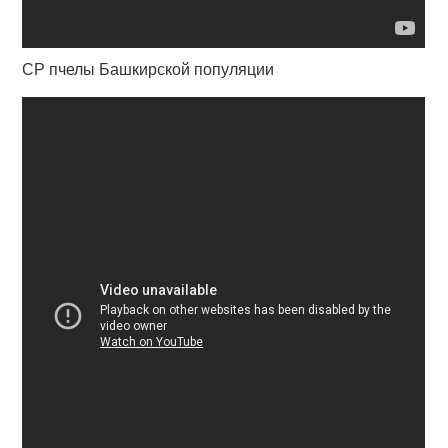
СР пчелы Башкирской популяции