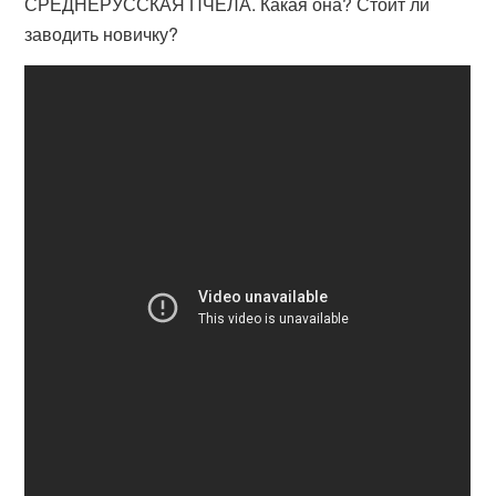
СРЕДНЕРУССКАЯ ПЧЕЛА. Какая она? Стоит ли
заводить новичку?