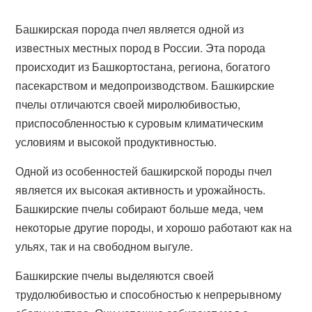
Башкирская порода пчел является одной из
известных местных пород в России. Эта порода
происходит из Башкортостана, региона, богатого
пасекарством и медопроизводством. Башкирские
пчелы отличаются своей миролюбивостью,
приспособленностью к суровым климатическим
условиям и высокой продуктивностью.
Одной из особенностей башкирской породы пчел
является их высокая активность и урожайность.
Башкирские пчелы собирают больше меда, чем
некоторые другие породы, и хорошо работают как на
ульях, так и на свободном выгуле.
Башкирские пчелы выделяются своей
трудолюбивостью и способностью к непрерывному