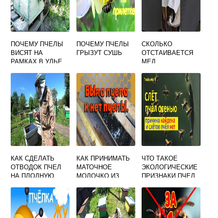
ПОЧЕМУ ПЧЕЛЫ
ПОЧЕМУ ПЧЕЛЫ
СКОЛЬКО
ВИСЯТ НА
ГРЫЗУТ СУШЬ
ОТСТАИВАЕТСЯ
РАМКАХ В УЛЬЕ
МЕД
КАК СДЕЛАТЬ
КАК ПРИНИМАТЬ
ЧТО ТАКОЕ
ОТВОДОК ПЧЕЛ
МАТОЧНОЕ
ЭКОЛОГИЧЕСКИЕ
НА ПЛОДНУЮ
МОЛОЧКО ИЗ
ПРИЗНАКИ ПЧЕЛ
МАТКУ В АВГУСТЕ
АБХАЗИИ
ПЧЕЛИНОЕ В
ГРАНУЛАХ