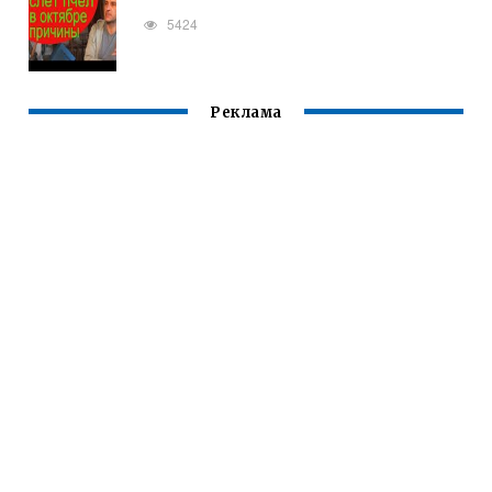
5424
Реклама