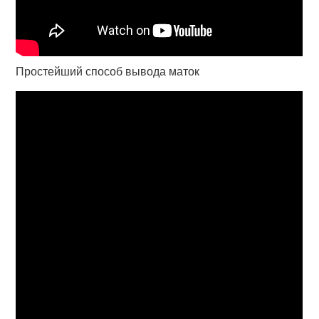
Простейший способ вывода маток