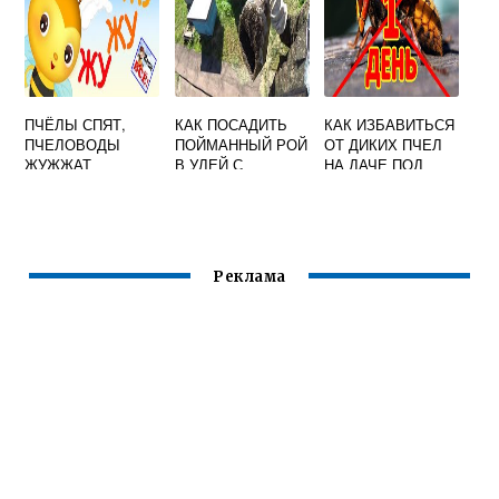
ПЧЁЛЫ СПЯТ,
КАК ПОСАДИТЬ
КАК ИЗБАВИТЬСЯ
ПЧЕЛОВОДЫ
ПОЙМАННЫЙ РОЙ
ОТ ДИКИХ ПЧЕЛ
ЖУЖЖАТ
В УЛЕЙ С
НА ДАЧЕ ПОД
ПЧЕЛАМИ
КРЫШЕЙ В
НЕДОСТУПНОМ
МЕСТЕ
Реклама