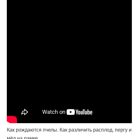
Как рождаются пчелы. Как различить расплод, пергу и
мёд на рамке