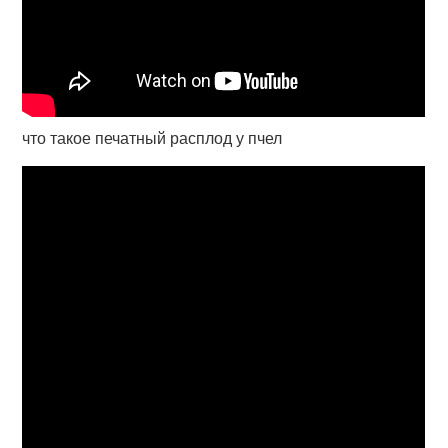
что такое печатный расплод у пчел