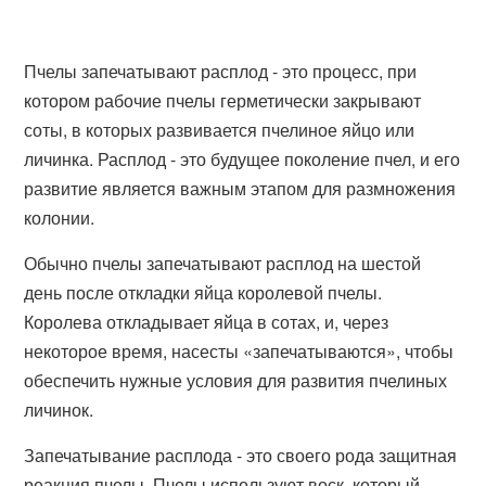
Пчелы запечатывают расплод - это процесс, при
котором рабочие пчелы герметически закрывают
соты, в которых развивается пчелиное яйцо или
личинка. Расплод - это будущее поколение пчел, и его
развитие является важным этапом для размножения
колонии.
Обычно пчелы запечатывают расплод на шестой
день после откладки яйца королевой пчелы.
Королева откладывает яйца в сотах, и, через
некоторое время, насесты «запечатываются», чтобы
обеспечить нужные условия для развития пчелиных
личинок.
Запечатывание расплода - это своего рода защитная
реакция пчелы. Пчелы используют воск, который