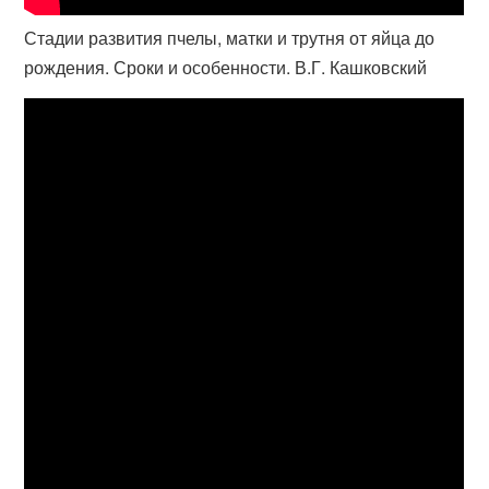
Стадии развития пчелы, матки и трутня от яйца до
рождения. Сроки и особенности. В.Г. Кашковский