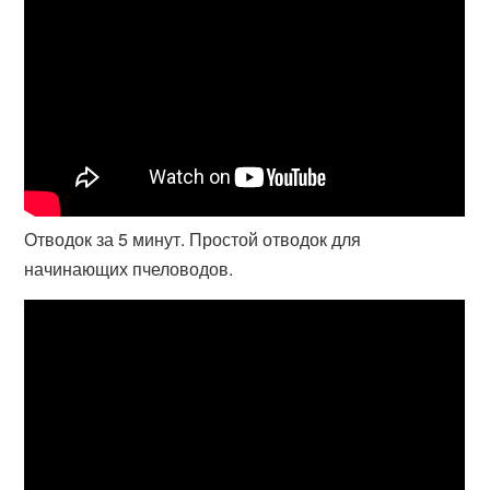
Отводок за 5 минут. Простой отводок для
начинающих пчеловодов.