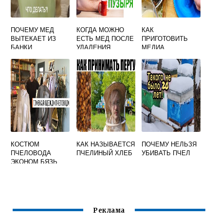
ПОЧЕМУ МЕД
КОГДА МОЖНО
КАК
ВЫТЕКАЕТ ИЗ
ЕСТЬ МЕД ПОСЛЕ
ПРИГОТОВИТЬ
БАНКИ
УДАЛЕНИЯ
МЕДИА
ЖЕЛЧНОГО
ПРАВИЛЬНО
ПУЗЫРЯ
КОСТЮМ
КАК НАЗЫВАЕТСЯ
ПОЧЕМУ НЕЛЬЗЯ
ПЧЕЛОВОДА
ПЧЕЛИНЫЙ ХЛЕБ
УБИВАТЬ ПЧЕЛ
ЭКОНОМ БЯЗЬ
Реклама