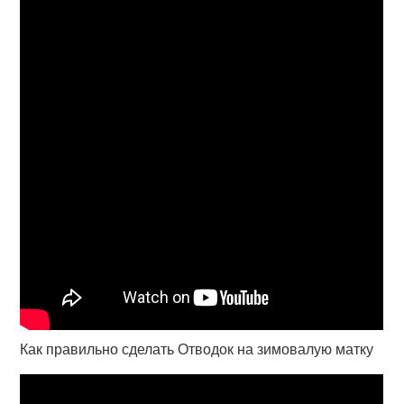
Как правильно сделать Отводок на зимовалую матку