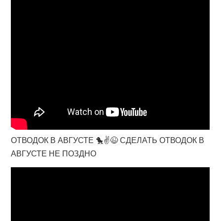
ОТВОДОК В АВГУСТЕ 🐤✌😉 СДЕЛАТЬ ОТВОДОК В
АВГУСТЕ НЕ ПОЗДНО