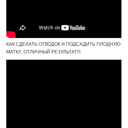
КАК СДЕЛАТЬ ОТВОДОК И ПОДСАДИТЬ ПЛОДНУЮ
МАТКУ, ОТЛИЧНЫЙ РЕЗУЛЬТАТ!!!