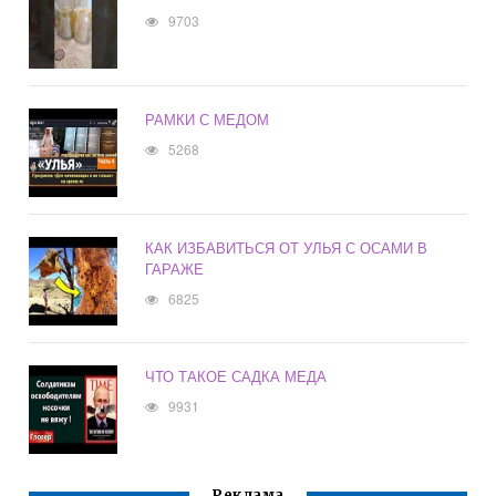
9703
РАМКИ С МЕДОМ
5268
КАК ИЗБАВИТЬСЯ ОТ УЛЬЯ С ОСАМИ В
ГАРАЖЕ
6825
ЧТО ТАКОЕ САДКА МЕДА
9931
Реклама