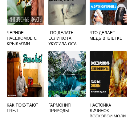
ЧЕРНОЕ
ЧТО ДЕЛАТЬ
ЧТО ДЕЛАЕТ
НАСЕКОМОЕ С
ЕСЛИ КОТА
МЕДЬ В КЛЕТКЕ
КРЫЛЬЯМИ
УКУСИЛА ОСА
ПОХОЖЕ НА ОСУ
ИЛИ ПЧЕЛА
КАК ПОКУПАЮТ
ГАРМОНИЯ
НАСТОЙКА
ПЧЕЛ
ПРИРОДЫ
ЛИЧИНОК
ВОСКОВОЙ МОЛИ