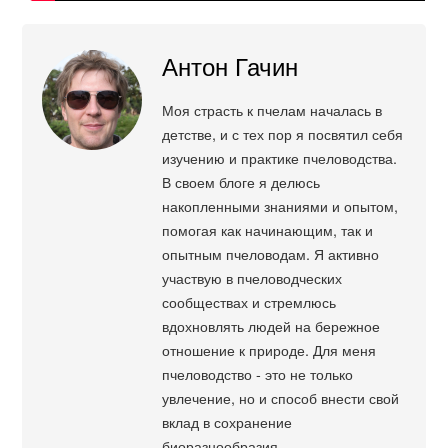
Антон Гачин
Моя страсть к пчелам началась в
детстве, и с тех пор я посвятил себя
изучению и практике пчеловодства.
В своем блоге я делюсь
накопленными знаниями и опытом,
помогая как начинающим, так и
опытным пчеловодам. Я активно
участвую в пчеловодческих
сообществах и стремлюсь
вдохновлять людей на бережное
отношение к природе. Для меня
пчеловодство - это не только
увлечение, но и способ внести свой
вклад в сохранение
биоразнообразия.