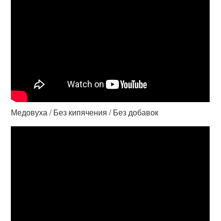
Медовуха / Без кипячения / Без добавок