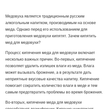
Медовуха является традиционным русским
алкогольным напитком, производимым на основе
меда. Однако перед его использованием для
приготовления медовухи кипятят. Зачем кипятить
мед для медовухи?
Процесс кипячения меда для медовухи включает
несколько важных причин. Во-первых, кипячение
позволяет удалить излишек влаги из меда. Влага
может вызывать брожение, а в результате дать
неприятные вкусовые качества напитку. Кипячение
помогает сократить количество влаги в меде и тем
самым предотвратить проблемы во время брожения.
Во-вторых, кипячение меда для медовухи
способствует дезинфекции. Кипение уничтожает