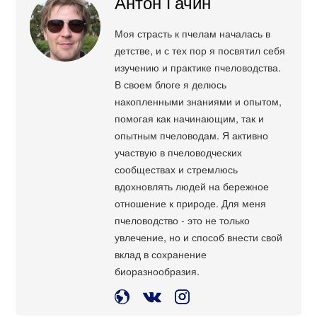
Антон Гачин
Моя страсть к пчелам началась в
детстве, и с тех пор я посвятил себя
изучению и практике пчеловодства.
В своем блоге я делюсь
накопленными знаниями и опытом,
помогая как начинающим, так и
опытным пчеловодам. Я активно
участвую в пчеловодческих
сообществах и стремлюсь
вдохновлять людей на бережное
отношение к природе. Для меня
пчеловодство - это не только
увлечение, но и способ внести свой
вклад в сохранение
биоразнообразия.