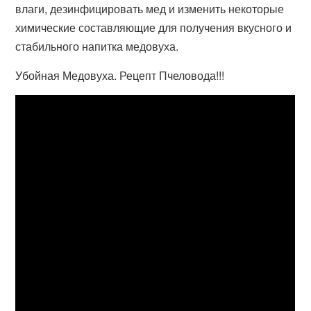
влаги, дезинфицировать мед и изменить некоторые
химические составляющие для получения вкусного и
стабильного напитка медовуха.
Убойная Медовуха. Рецепт Пчеловода!!!