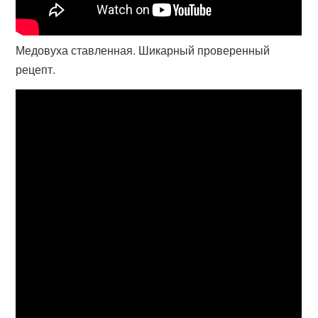
Медовуха ставленная. Шикарный проверенный
рецепт.