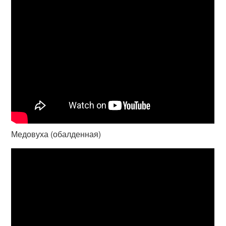
Медовуха (обалденная)