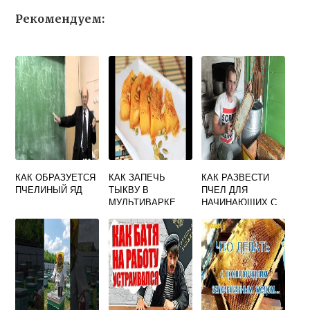
Рекомендуем:
КАК ОБРАЗУЕТСЯ
КАК ЗАПЕЧЬ
КАК РАЗВЕСТИ
ПЧЕЛИНЫЙ ЯД
ТЫКВУ В
ПЧЕЛ ДЛЯ
МУЛЬТИВАРКЕ
НАЧИНАЮЩИХ С
КУСОЧКАМИ С
НУЛЯ ВИДЕО
МЕДОМ