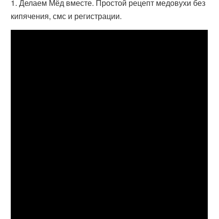
1. Делаем Мёд вместе. Простой рецепт медовухи без
кипячения, смс и регистрации.