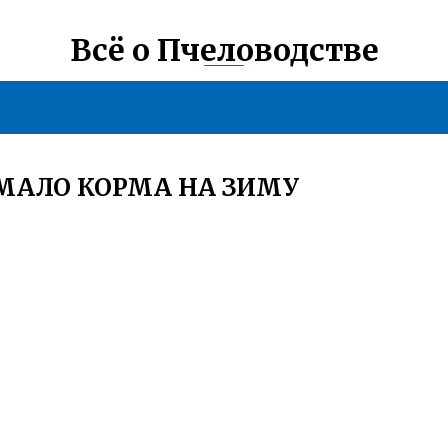
Всё о Пчеловодстве
 МАЛО КОРМА НА ЗИМУ