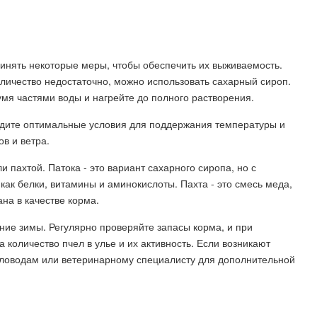
инять некоторые меры, чтобы обеспечить их выживаемость.
оличество недостаточно, можно использовать сахарный сироп.
умя частями воды и нагрейте до полного растворения.
дадите оптимальные условия для поддержания температуры и
ов и ветра.
 пахтой. Патока - это вариант сахарного сиропа, но с
как белки, витамины и аминокислоты. Пахта - это смесь меда,
на в качестве корма.
ние зимы. Регулярно проверяйте запасы корма, и при
количество пчел в улье и их активность. Если возникают
еловодам или ветеринарному специалисту для дополнительной