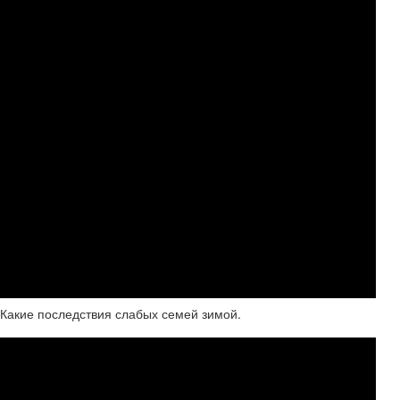
 Какие последствия слабых семей зимой.