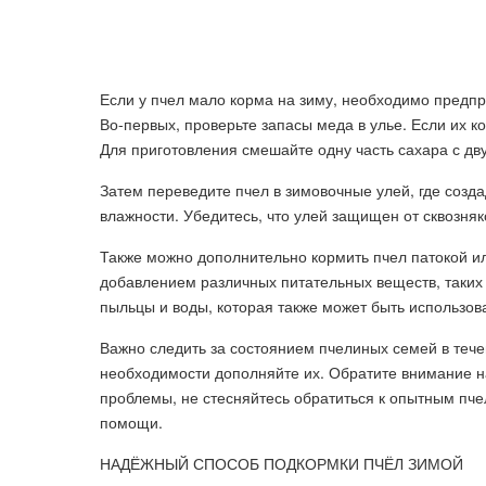
Если у пчел мало корма на зиму, необходимо предпр
Во-первых, проверьте запасы меда в улье. Если их к
Для приготовления смешайте одну часть сахара с дв
Затем переведите пчел в зимовочные улей, где соз
влажности. Убедитесь, что улей защищен от сквозняк
Также можно дополнительно кормить пчел патокой или
добавлением различных питательных веществ, таких 
пыльцы и воды, которая также может быть использова
Важно следить за состоянием пчелиных семей в тече
необходимости дополняйте их. Обратите внимание на 
проблемы, не стесняйтесь обратиться к опытным пч
помощи.
НАДЁЖНЫЙ СПОСОБ ПОДКОРМКИ ПЧЁЛ ЗИМОЙ