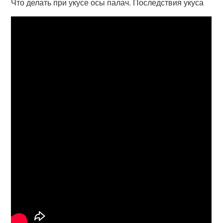
Что делать при укусе осы палач. Последствия укуса