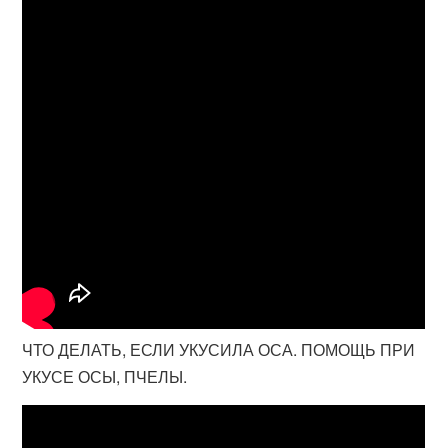
ЧТО ДЕЛАТЬ, ЕСЛИ УКУСИЛА ОСА. ПОМОЩЬ ПРИ
УКУСЕ ОСЫ, ПЧЕЛЫ.