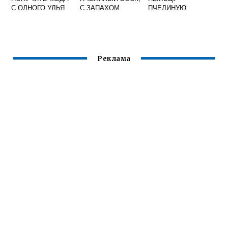
С ОДНОГО УЛЬЯ
С ЗАПАХОМ
ПЧЕЛИНУЮ
ЗА СЕЗОН
КОРИЦЫ,
АПЕЛЬСИНА.
Реклама