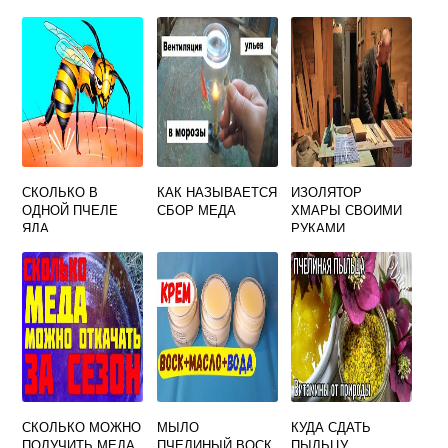
СКОЛЬКО В
КАК НАЗЫВАЕТСЯ
ИЗОЛЯТОР
ОДНОЙ ПЧЕЛЕ
СБОР МЕДА
ХМАРЫ СВОИМИ
ЯДА
РУКАМИ
СКОЛЬКО МОЖНО
МЫЛО
КУДА СДАТЬ
ПОЛУЧИТЬ МЕДА
ПЧЕЛИНЫЙ ВОСК,
ПЫЛЬЦУ