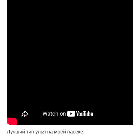
Лучший тип улья на моей пасеке.