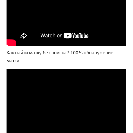
Как найти матку без поиска? 100% обнаружение
матки.