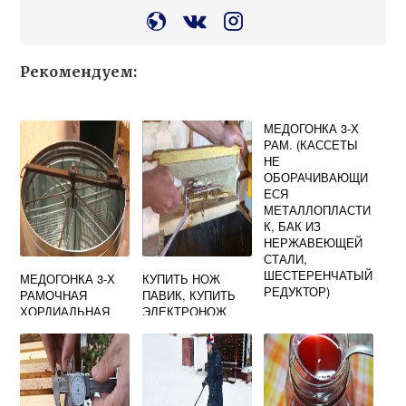
Рекомендуем:
МЕДОГОНКА 3-Х
РАМ. (КАССЕТЫ
НЕ
ОБОРАЧИВАЮЩИ
ЕСЯ
МЕТАЛЛОПЛАСТИ
К, БАК ИЗ
НЕРЖАВЕЮЩЕЙ
СТАЛИ,
ШЕСТЕРЕНЧАТЫЙ
МЕДОГОНКА 3-Х
КУПИТЬ НОЖ
РЕДУКТОР)
РАМОЧНАЯ
ПАВИК, КУПИТЬ
ХОРДИАЛЬНАЯ
ЭЛЕКТРОНОЖ
COOPER
COMPATTO