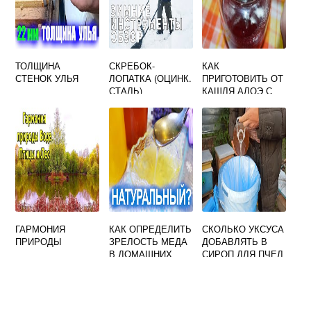
ТОЛЩИНА
СКРЕБОК-
КАК
СТЕНОК УЛЬЯ
ЛОПАТКА (ОЦИНК.
ПРИГОТОВИТЬ ОТ
СТАЛЬ)
КАШЛЯ АЛОЭ С
МЕДОМ
ГАРМОНИЯ
КАК ОПРЕДЕЛИТЬ
СКОЛЬКО УКСУСА
ПРИРОДЫ
ЗРЕЛОСТЬ МЕДА
ДОБАВЛЯТЬ В
В ДОМАШНИХ
СИРОП ДЛЯ ПЧЕЛ
УСЛОВИЯХ
ОСЕНЬЮ