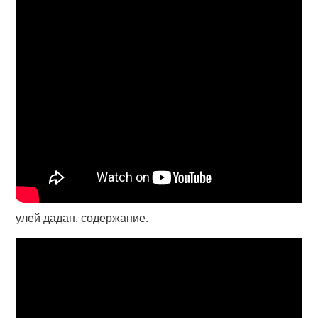
улей дадан. содержание.