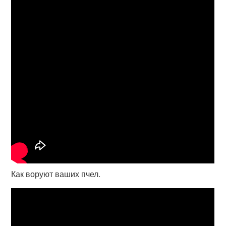
Как воруют ваших пчел.