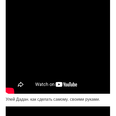
Улей Дадан. как сделать самому. своими руками.